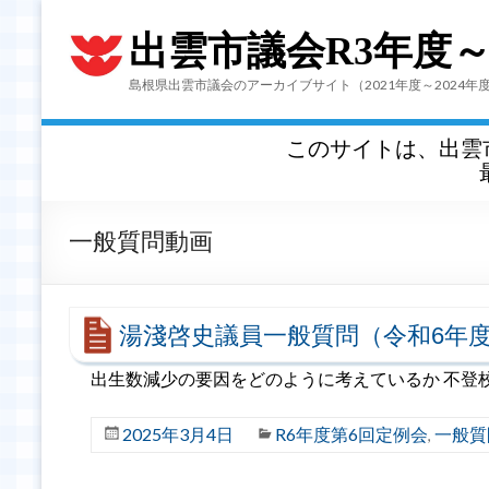
出雲市議会R3年度
島根県出雲市議会のアーカイブサイト（2021年度～2024年
このサイトは、出雲
一般質問動画
湯淺啓史議員一般質問（令和6年度
出生数減少の要因をどのように考えているか 不登
2025年3月4日
R6年度第6回定例会
一般質
,