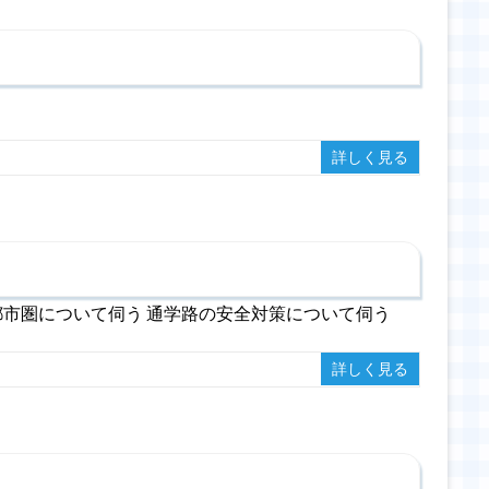
詳しく見る
市圏について伺う 通学路の安全対策について伺う
詳しく見る