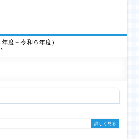
３年度～令和６年度）
い
詳しく見る