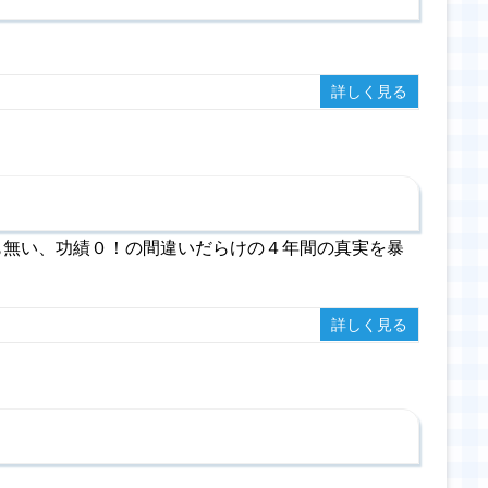
詳しく見る
も無い、功績０！の間違いだらけの４年間の真実を暴
詳しく見る