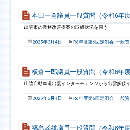
本田一勇議員一般質問（令和6年度
出雲市の業務改善提案の取組状況を伺う
2025年3月4日
R6年度第6回定例会
一般質
,
板倉一郎議員一般質問（令和6年度
山陰自動車道出雲インターチェンジから出雲多伎イ
2025年3月4日
R6年度第6回定例会
一般質
,
福島孝雄議員一般質問（令和6年度