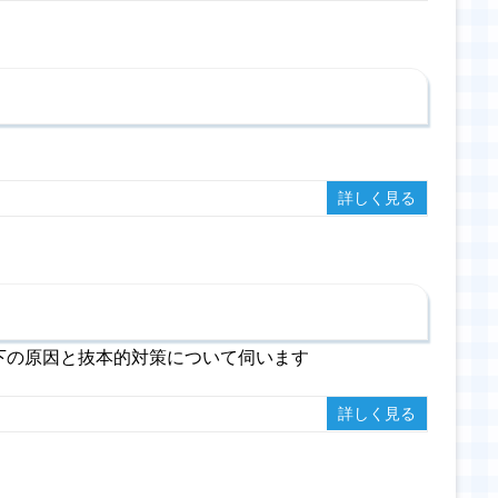
詳しく見る
下の原因と抜本的対策について伺います
詳しく見る