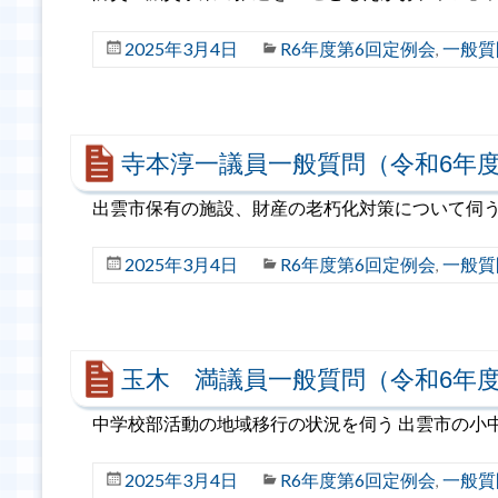
2025年3月4日
R6年度第6回定例会
一般質
,
寺本淳一議員一般質問（令和6年度
出雲市保有の施設、財産の老朽化対策について伺
2025年3月4日
R6年度第6回定例会
一般質
,
玉木 満議員一般質問（令和6年度
中学校部活動の地域移行の状況を伺う 出雲市の小
2025年3月4日
R6年度第6回定例会
一般質
,