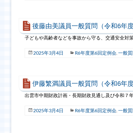
後藤由美議員一般質問（令和6年度
子どもや高齢者などを事故から守る、交通安全対策
2025年3月4日
R6年度第6回定例会
一般質
,
伊藤繁満議員一般質問（令和6年度
出雲市中期財政計画・長期財政見通し及び令和７年
2025年3月4日
R6年度第6回定例会
一般質
,