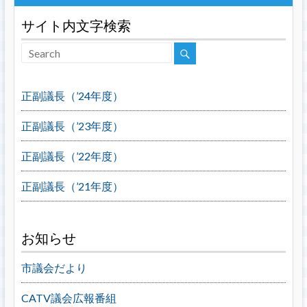
サイト内文字検索
正副議長（’24年度）
正副議長（’23年度）
正副議長（’22年度）
正副議長（’21年度）
お知らせ
市議会だより
CATV議会広報番組