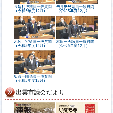
長廻利行議員一般質問
𠮷井安見議員一般質問
（令和5年度12月）
（令和5年度12月）
木佐 宏議員一般質問
本田一勇議員一般質問
（令和5年度12月）
（令和5年度12月）
板倉一郎議員一般質問
（令和5年度12月）
出雲市議会だより