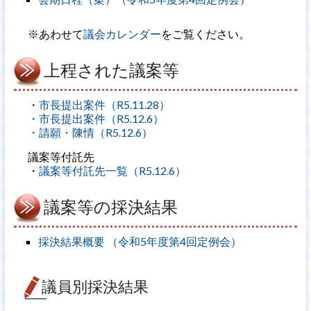
※あわせて
議会カレンダー
をご覧ください。
上程された議案等
・
市長提出案件（R5.11.28）
・
市長提出案件（R5.12.6）
・
請願・陳情（R5.12.6）
議案等付託先
・
議案等付託先一覧（R5.12.6）
議案等の採決結果
採決結果概要 （令和5年度第4回定例会）
議員別採決結果