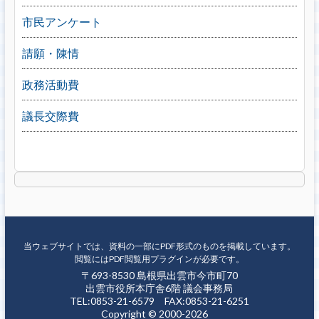
市民アンケート
請願・陳情
政務活動費
議長交際費
当ウェブサイトでは、資料の一部にPDF形式のものを掲載しています。
閲覧にはPDF閲覧用プラグインが必要です。
〒693-8530 島根県出雲市今市町70
出雲市役所本庁舎6階 議会事務局
TEL:0853-21-6579 FAX:0853-21-6251
Copyright © 2000-2026