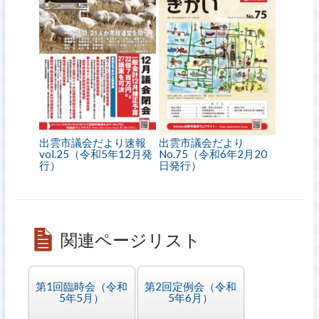
出雲市議会だより速報
出雲市議会だより
vol.25（令和5年12月発
No.75（令和6年2月20
行）
日発行）
関連ページリスト
第1回臨時会（令和
第2回定例会（令和
5年5月）
5年6月）