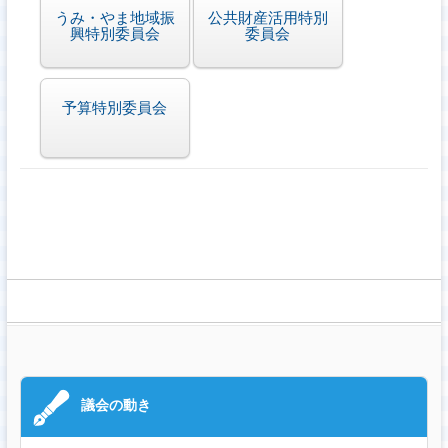
うみ・やま地域振
公共財産活用特別
興特別委員会
委員会
予算特別委員会