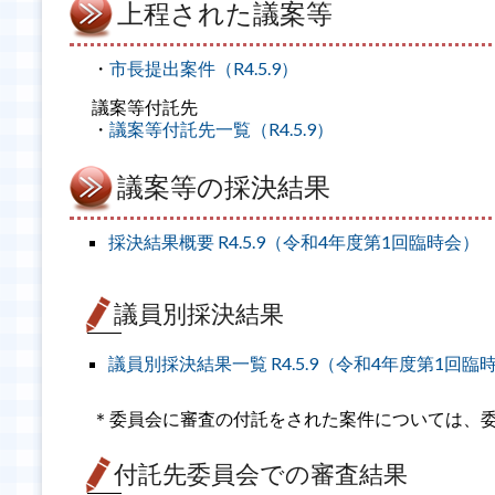
上程された議案等
・
市長提出案件（R4.5.9）
議案等付託先
・
議案等付託先一覧（R4.5.9）
議案等の採決結果
採決結果概要 R4.5.9（令和4年度第1回臨時会）
議員別採決結果
議員別採決結果一覧 R4.5.9（令和4年度第1回臨
＊委員会に審査の付託をされた案件については、
付託先委員会での審査結果