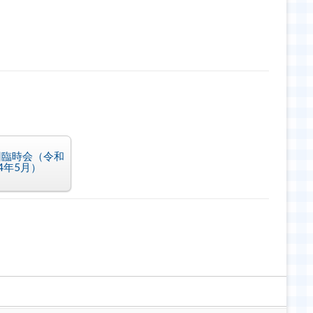
回臨時会（令和
4年5月）