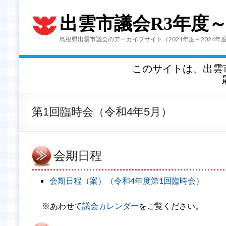
出雲市議会R3年度
島根県出雲市議会のアーカイブサイト（2021年度～2024年
このサイトは、出雲
第1回臨時会（令和4年5月）
会期日程
会期日程（案）（令和4年度第1回臨時会）
※あわせて
議会カレンダー
をご覧ください。