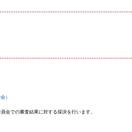
時会）
委員会での審査結果に対する採決を行います。