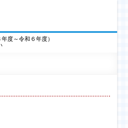
３年度～令和６年度）
い