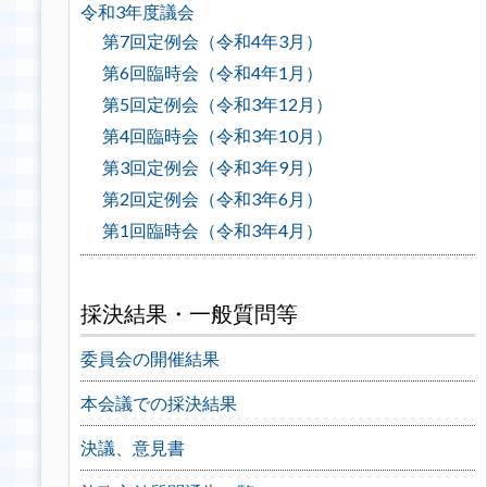
令和3年度議会
第7回定例会（令和4年3月）
第6回臨時会（令和4年1月）
第5回定例会（令和3年12月）
第4回臨時会（令和3年10月）
第3回定例会（令和3年9月）
第2回定例会（令和3年6月）
第1回臨時会（令和3年4月）
採決結果・一般質問等
委員会の開催結果
本会議での採決結果
決議、意見書