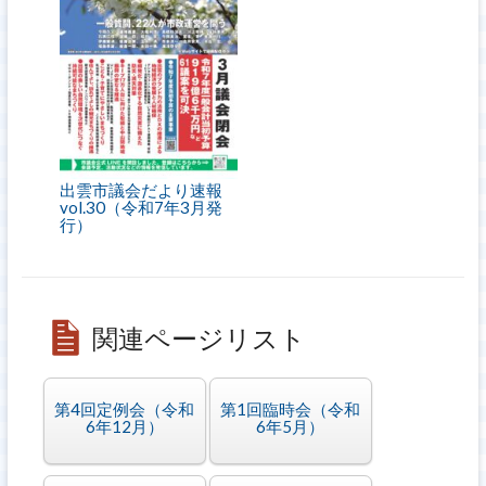
出雲市議会だより速報
vol.30（令和7年3月発
行）
関連ページリスト
第4回定例会（令和
第1回臨時会（令和
6年12月）
6年5月）