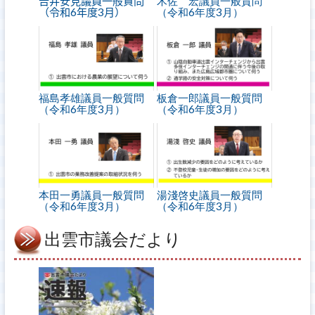
𠮷井安見議員一般質問
木佐 宏議員一般質問
（令和6年度3月）
（令和6年度3月）
福島孝雄議員一般質問
板倉一郎議員一般質問
（令和6年度3月）
（令和6年度3月）
本田一勇議員一般質問
湯淺啓史議員一般質問
（令和6年度3月）
（令和6年度3月）
出雲市議会だより