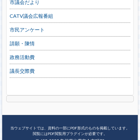
市議会だより
CATV議会広報番組
市民アンケート
請願・陳情
政務活動費
議長交際費
当ウェブサイトでは、資料の一部にPDF形式のものを掲載しています。
閲覧にはPDF閲覧用プラグインが必要です。