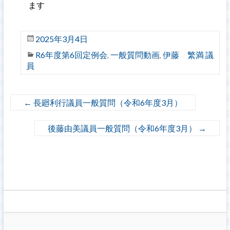
ます
2025年3月4日
R6年度第6回定例会
一般質問動画
伊藤 繁満 議
,
,
員
←
長廻利行議員一般質問（令和6年度3月）
後藤由美議員一般質問（令和6年度3月）
→