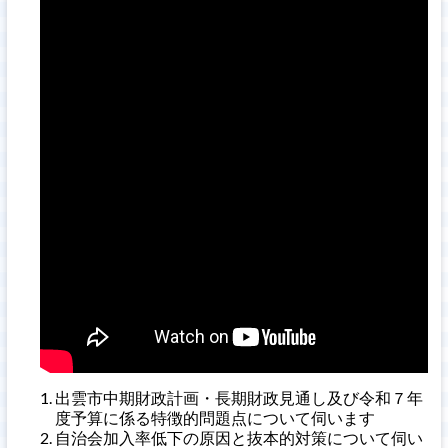
出雲市中期財政計画・長期財政見通し及び令和７年
度予算に係る特徴的問題点について伺います
自治会加入率低下の原因と抜本的対策について伺い