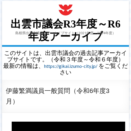
出雲市議会R3年度～R6
島根県出雲市議会のアーカイブサイト（2021年度～2024年度）
年度アーカイブ
このサイトは、出雲市議会の過去記事アーカイ
ブサイトです。（令和３年度～令和６年度）
最新の情報は、
をご覧くだ
https://gikai.izumo-city.jp/
さい
伊藤繁満議員一般質問（令和6年度3
月）