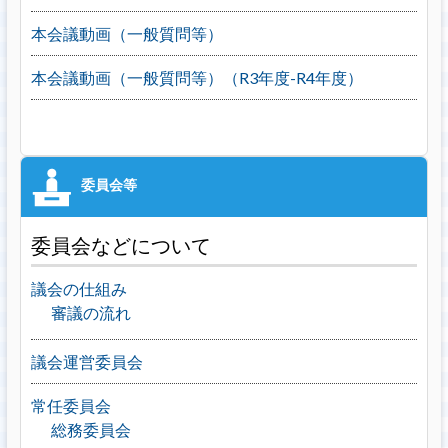
本会議動画（一般質問等）
本会議動画（一般質問等）（R3年度-R4年度）
委員会などについて
議会の仕組み
審議の流れ
議会運営委員会
常任委員会
総務委員会