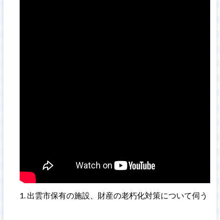
出雲市保有の施設、財産の老朽化対策について伺う