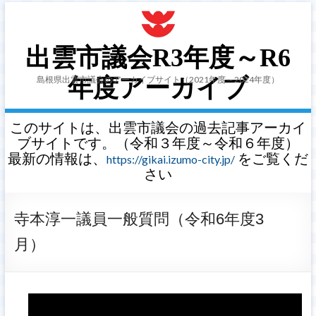
出雲市議会R3年度～R6
島根県出雲市議会のアーカイブサイト（2021年度～2024年度）
年度アーカイブ
このサイトは、出雲市議会の過去記事アーカイ
ブサイトです。（令和３年度～令和６年度）
最新の情報は、
をご覧くだ
https://gikai.izumo-city.jp/
さい
寺本淳一議員一般質問（令和6年度3
月）