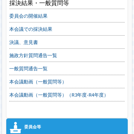
採決結果・一般質問等
委員会の開催結果
本会議での採決結果
決議、意見書
施政方針質問通告一覧
一般質問通告一覧
本会議動画（一般質問等）
本会議動画（一般質問等）（R3年度-R4年度）