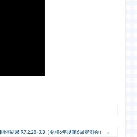
催結果 R7.2.28-3.3（令和6年度第6回定例会）
→