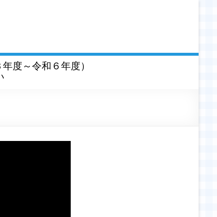
３年度～令和６年度）
い