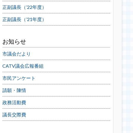
正副議長（’22年度）
正副議長（’21年度）
お知らせ
市議会だより
CATV議会広報番組
市民アンケート
請願・陳情
政務活動費
議長交際費