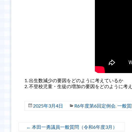
出生数減少の要因をどのように考えているか
不登校児童・生徒の増加の要因をどのように考
2025年3月4日
R6年度第6回定例会
一般質
,
←
本田一勇議員一般質問（令和6年度3月）