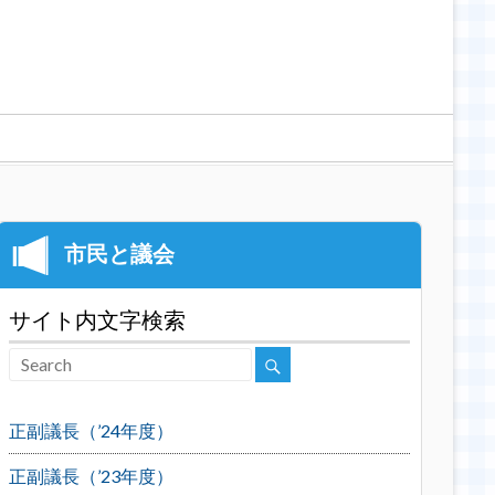
サイト内文字検索
正副議長（’24年度）
正副議長（’23年度）