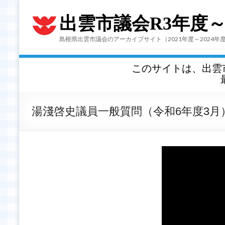
出雲市議会R3年度
島根県出雲市議会のアーカイブサイト（2021年度～2024年
このサイトは、出雲
湯淺啓史議員一般質問（令和6年度3月