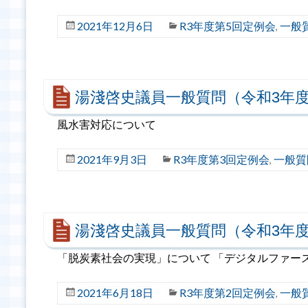
2021年12月6日
R3年度第5回定例会
一般
,
湯淺啓史議員一般質問（令和3年度
風水害対応について
2021年9月3日
R3年度第3回定例会
一般質
,
湯淺啓史議員一般質問（令和3年度
「脱炭素社会の実現」について 「デジタルファー
2021年6月18日
R3年度第2回定例会
一般
,