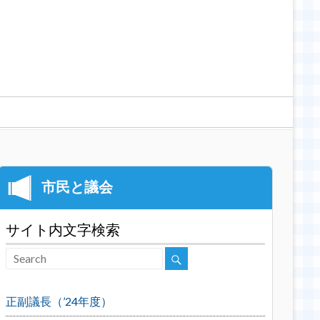
サイト内文字検索
正副議長（’24年度）