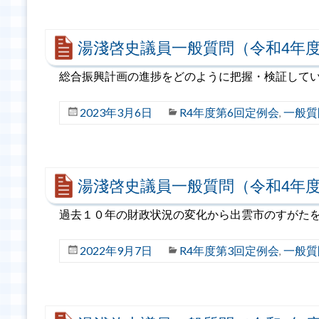
湯淺啓史議員一般質問（令和4年度
総合振興計画の進捗をどのように把握・検証してい
2023年3月6日
R4年度第6回定例会
一般質
,
湯淺啓史議員一般質問（令和4年度
過去１０年の財政状況の変化から出雲市のすがたを
2022年9月7日
R4年度第3回定例会
一般質
,