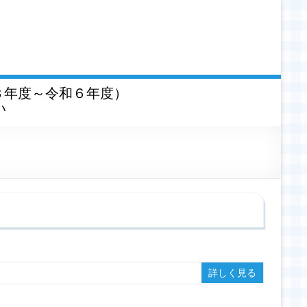
３年度～令和６年度）
い
詳しく見る