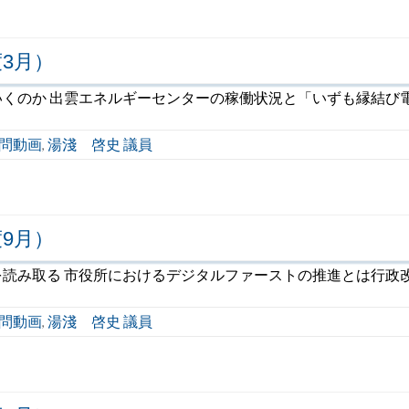
3月）
くのか 出雲エネルギーセンターの稼働状況と「いずも縁結び
問動画
湯淺 啓史 議員
,
9月）
読み取る 市役所におけるデジタルファーストの推進とは行政
問動画
湯淺 啓史 議員
,