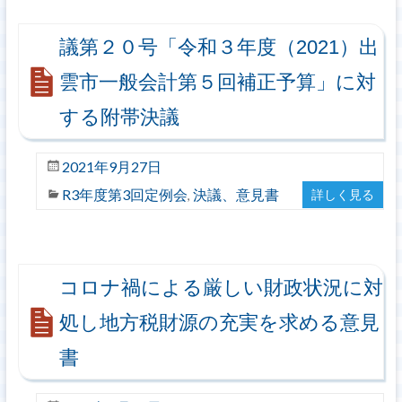
議第２０号「令和３年度（2021）出
雲市一般会計第５回補正予算」に対
する附帯決議
2021年9月27日
R3年度第3回定例会
決議、意見書
詳しく見る
,
コロナ禍による厳しい財政状況に対
処し地方税財源の充実を求める意見
書