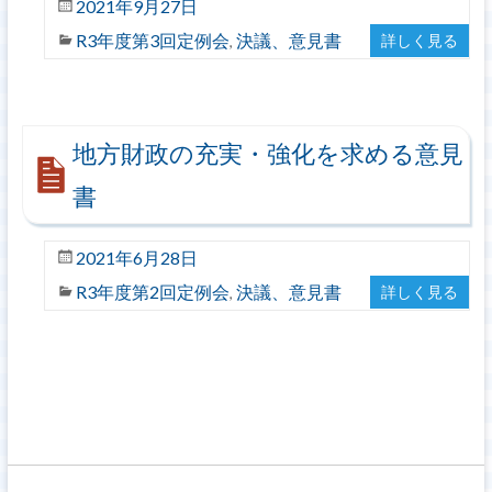
2021年9月27日
R3年度第3回定例会
決議、意見書
詳しく見る
,
地方財政の充実・強化を求める意見
書
2021年6月28日
R3年度第2回定例会
決議、意見書
詳しく見る
,