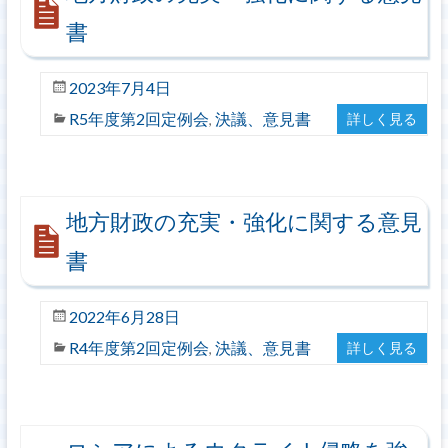
書
2023年7月4日
R5年度第2回定例会
決議、意見書
詳しく見る
,
地方財政の充実・強化に関する意見
書
2022年6月28日
R4年度第2回定例会
決議、意見書
詳しく見る
,