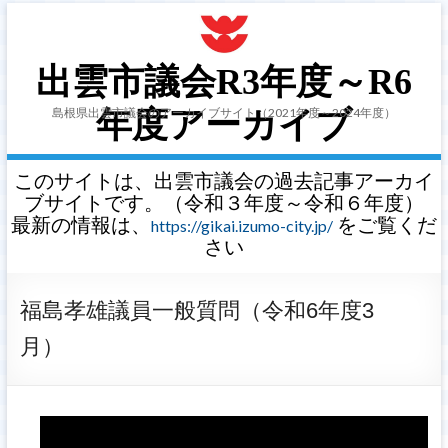
出雲市議会R3年度～R6
島根県出雲市議会のアーカイブサイト（2021年度～2024年度）
年度アーカイブ
このサイトは、出雲市議会の過去記事アーカイ
ブサイトです。（令和３年度～令和６年度）
最新の情報は、
をご覧くだ
https://gikai.izumo-city.jp/
さい
福島孝雄議員一般質問（令和6年度3
月）