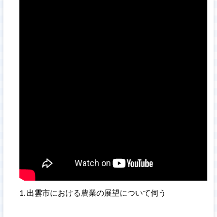
出雲市における農業の展望について伺う