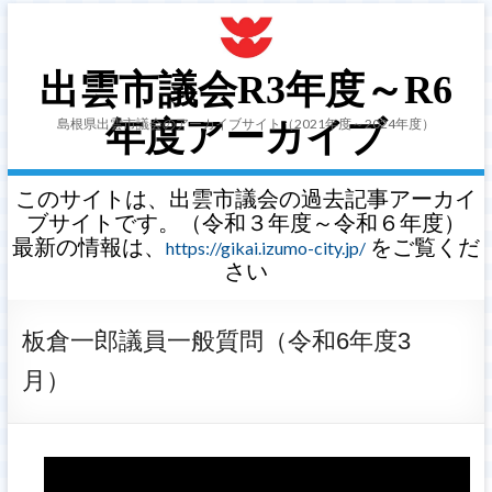
出雲市議会R3年度～R6
島根県出雲市議会のアーカイブサイト（2021年度～2024年度）
年度アーカイブ
このサイトは、出雲市議会の過去記事アーカイ
ブサイトです。（令和３年度～令和６年度）
最新の情報は、
をご覧くだ
https://gikai.izumo-city.jp/
さい
板倉一郎議員一般質問（令和6年度3
月）