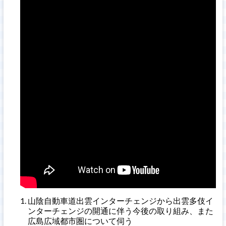
山陰自動車道出雲インターチェンジから出雲多伎イ
ンターチェンジの開通に伴う今後の取り組み、また
広島広域都市圏について伺う