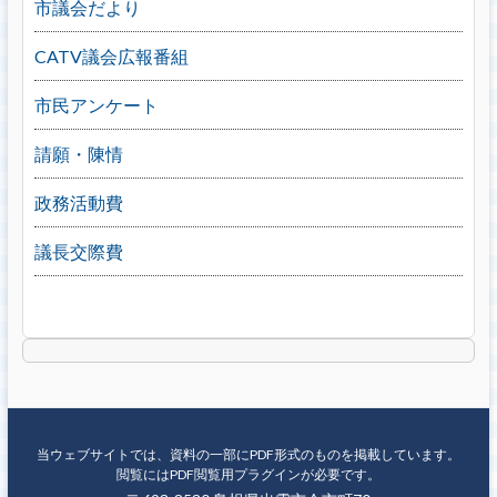
市議会だより
CATV議会広報番組
市民アンケート
請願・陳情
政務活動費
議長交際費
当ウェブサイトでは、資料の一部にPDF形式のものを掲載しています。
閲覧にはPDF閲覧用プラグインが必要です。