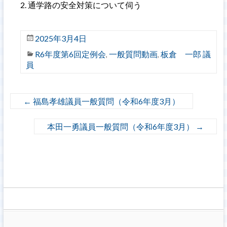
通学路の安全対策について伺う
2025年3月4日
R6年度第6回定例会
一般質問動画
板倉 一郎 議
,
,
員
←
福島孝雄議員一般質問（令和6年度3月）
本田一勇議員一般質問（令和6年度3月）
→