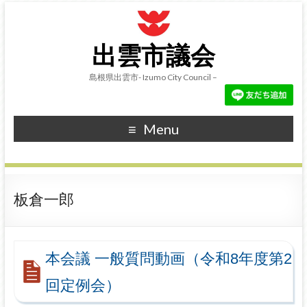
出雲市議会
島根県出雲市- Izumo City Council –
Menu
板倉一郎
本会議 一般質問動画（令和8年度第2
回定例会）