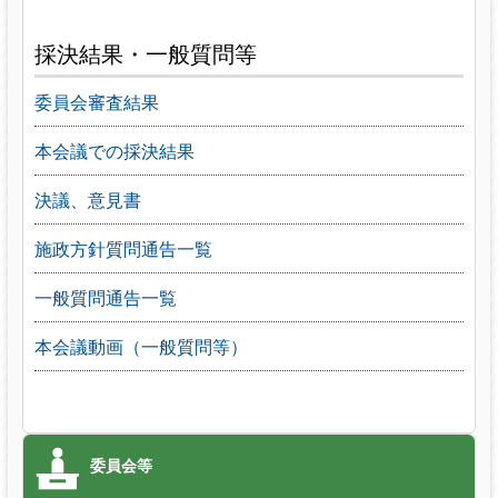
採決結果・一般質問等
委員会審査結果
本会議での採決結果
決議、意見書
施政方針質問通告一覧
一般質問通告一覧
本会議動画（一般質問等）