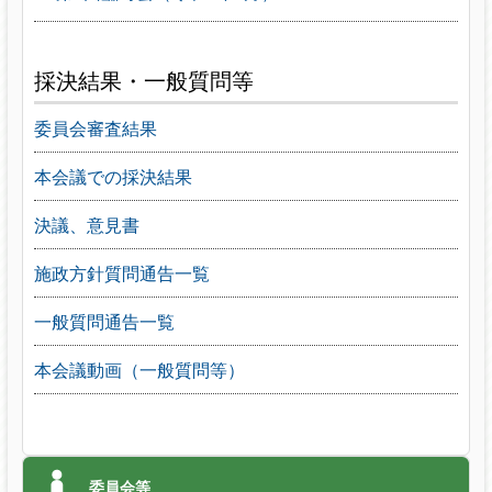
採決結果・一般質問等
委員会審査結果
本会議での採決結果
決議、意見書
施政方針質問通告一覧
一般質問通告一覧
本会議動画（一般質問等）