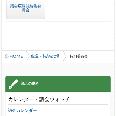
議会広報誌編集委
員会
HOME
審議・協議の場
特別委員会
カレンダー・議会ウォッチ
議会カレンダー