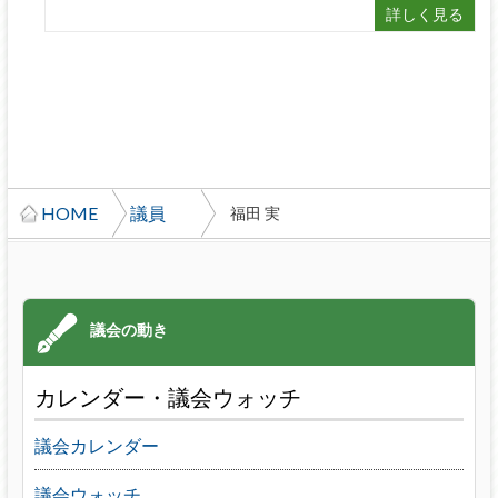
詳しく見る
HOME
議員
福田 実
カレンダー・議会ウォッチ
議会カレンダー
議会ウォッチ