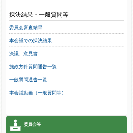
採決結果・一般質問等
委員会審査結果
本会議での採決結果
決議、意見書
施政方針質問通告一覧
一般質問通告一覧
本会議動画（一般質問等）