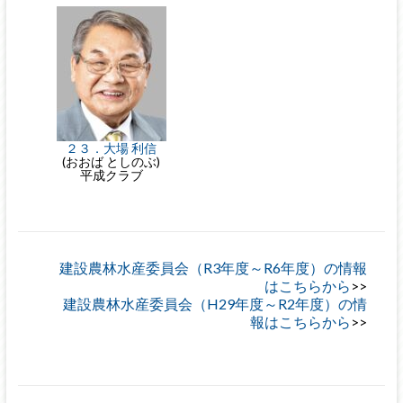
２３．大場 利信
(おおば としのぶ)
平成クラブ
建設農林水産委員会（R3年度～R6年度）の情報
はこちらから
建設農林水産委員会（H29年度～R2年度）の情
報はこちらから