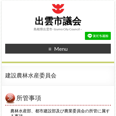
出雲市議会
島根県出雲市- Izumo City Council –
Menu
建設農林水産委員会
所管事項
農林水産部、都市建設部及び農業委員会の所管に属す
る事項