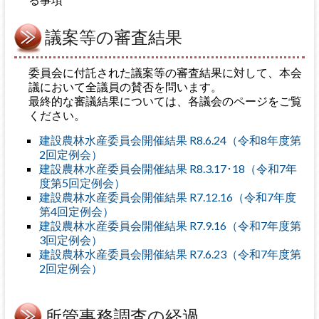
議案等の審査結果
委員会に付託された議案等の審査結果に対して、本会
議において全議員の賛否を問います。
最終的な審議結果については、各議会のページをご覧
ください。
建設農林水産委員会開催結果 R8.6.24（令和8年度第
2回定例会）
建設農林水産委員会開催結果 R8.3.17･18（令和7年
度第5回定例会）
建設農林水産委員会開催結果 R7.12.16（令和7年度
第4回定例会）
建設農林水産委員会開催結果 R7.9.16（令和7年度第
3回定例会）
建設農林水産委員会開催結果 R7.6.23（令和7年度第
2回定例会）
所管事務調査の経過