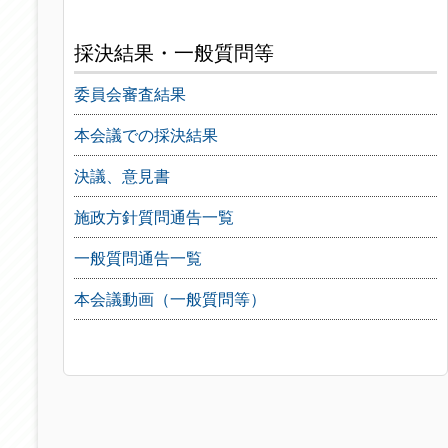
採決結果・一般質問等
委員会審査結果
本会議での採決結果
決議、意見書
施政方針質問通告一覧
一般質問通告一覧
本会議動画（一般質問等）