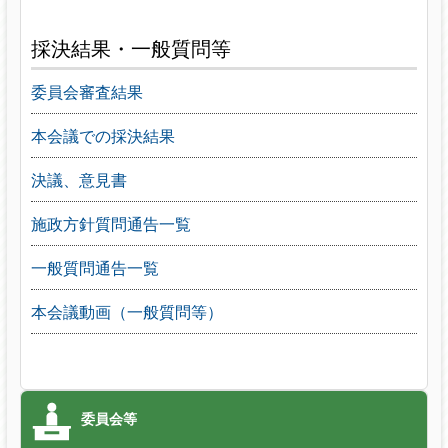
採決結果・一般質問等
委員会審査結果
本会議での採決結果
決議、意見書
施政方針質問通告一覧
一般質問通告一覧
本会議動画（一般質問等）