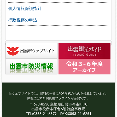
個人情報保護指針
行政視察の申込
当ウェブサイトでは、資料の一部にPDF形式のものを掲載しています。
閲覧にはPDF閲覧用プラグインが必要です。
〒693-8530 島根県出雲市今市町70
出雲市役所本庁舎6階 議会事務局
TEL:0853-21-6579 FAX:0853-21-6251