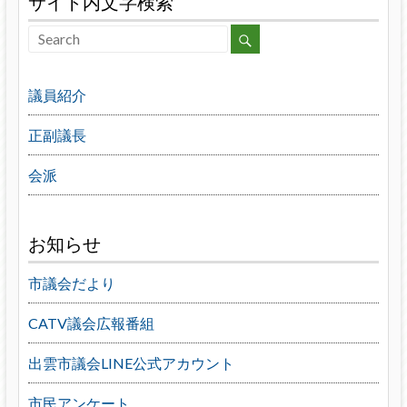
サイト内文字検索
議員紹介
正副議長
会派
お知らせ
市議会だより
CATV議会広報番組
出雲市議会LINE公式アカウント
市民アンケート