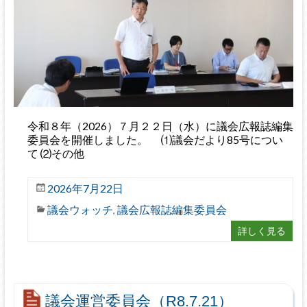
令和８年（2026）７月２２日（水）に議会広報誌編集
委員会を開催しました。 ⑴議会だより85号につい
て ⑵その他
2026年7月22日
議会ウォッチ
議会広報誌編集委員会
,
詳しく見る
議会運営委員会（R8.7.21）