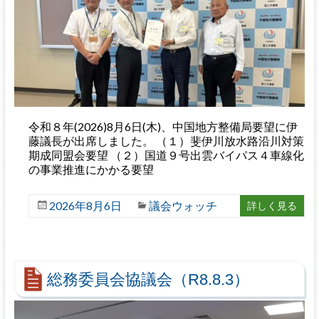
令和８年(2026)8月6日(木)、中国地方整備局要望に伊
藤議長が出席しました。 （１）斐伊川放水路沿川対策
期成同盟会要望 （２）国道９号出雲バイパス４車線化
の事業推進にかかる要望
2026年8月6日
議会ウォッチ
詳しく見る
総務委員会協議会（R8.8.3）