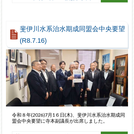
斐伊川水系治水期成同盟会中央要望
(R8.7.16)
令和８年(2026)7月1６日(木)、斐伊川水系治水期成同
盟会中央要望に寺本副議長が出席しました。