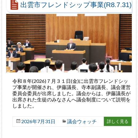
出雲市フレンドシップ事業(R8.7.31)
令和８年(2026)７月３１日(金)に出雲市フレンドシッ
プ事業が開催され、伊藤議長、寺本副議長、議会運営
委員会委員が出席しました。議会からは、伊藤議長が
出席された生徒のみなさんへ議会制度について説明を
しました。
2026年7月31日
議会ウォッチ
詳しく見る