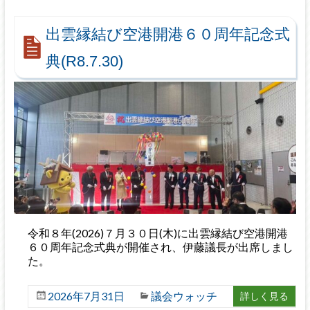
出雲縁結び空港開港６０周年記念式
典(R8.7.30)
令和８年(2026)７月３０日(木)に出雲縁結び空港開港
６０周年記念式典が開催され、伊藤議長が出席しまし
た。
2026年7月31日
議会ウォッチ
詳しく見る