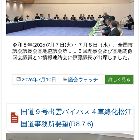
令和８年(2026)7月７日(火)・７月８日（水）、全国市
議会議長会基地協議会第１１５回理事会及び基地関係
国会議員との情報連絡会に伊藤議長が出席しました。
2026年7月10日
議会ウォッチ
詳しく見る
国道９号出雲バイパス４車線化松江
国道事務所要望(R8.7.6)