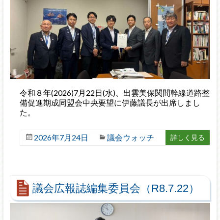
令和８年(2026)7月22日(水)、出雲美保関間幹線道路整
備促進期成同盟会中央要望に伊藤議長が出席しまし
た。
2026年7月24日
議会ウォッチ
詳しく見る
議会広報誌編集委員会（R8.7.22）