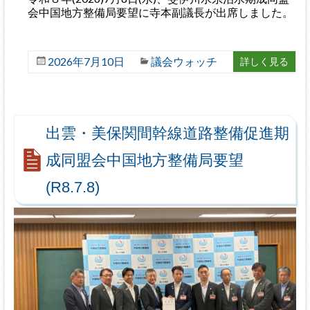
会中国地方整備局要望に寺本副議長が出席しました。
2026年7月10日
議会ウォッチ
詳しく見る
出雲・美保関間幹線道路整備促進期
成同盟会中国地方整備局要望
(R8.7.8)