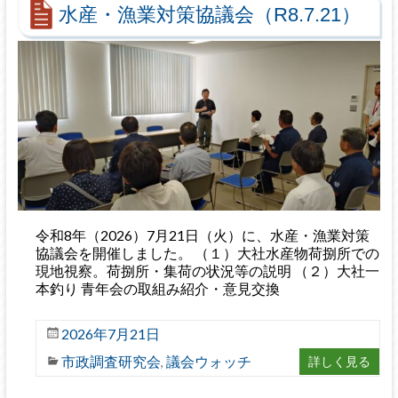
水産・漁業対策協議会（R8.7.21）
令和8年（2026）7月21日（火）に、水産・漁業対策
協議会を開催しました。 （１）大社水産物荷捌所での
現地視察。荷捌所・集荷の状況等の説明 （２）大社一
本釣り 青年会の取組み紹介・意見交換
2026年7月21日
市政調査研究会
議会ウォッチ
詳しく見る
,