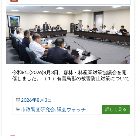
令和8年(2026)8月3日、森林・林産業対策協議会を開
催しました。 （１）有害鳥獣の被害防止対策について
2026年8月3日
市政調査研究会
議会ウォッチ
詳しく見る
,