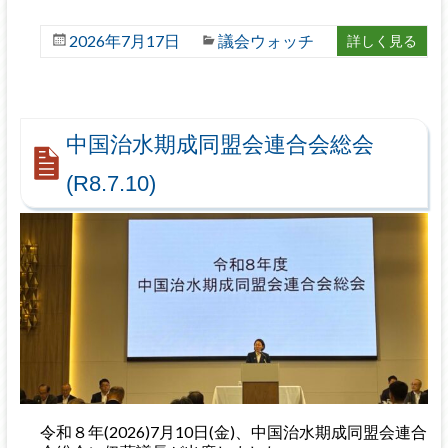
2026年7月17日
議会ウォッチ
詳しく見る
中国治水期成同盟会連合会総会
(R8.7.10)
令和８年(2026)7月10日(金)、中国治水期成同盟会連合