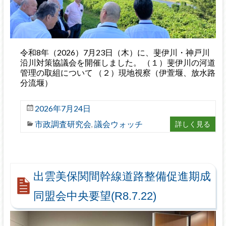
令和8年（2026）7月23日（木）に、斐伊川・神戸川
沿川対策協議会を開催しました。 （１）斐伊川の河道
管理の取組について （２）現地視察（伊萱堰、放水路
分流堰）
2026年7月24日
市政調査研究会
議会ウォッチ
詳しく見る
,
出雲美保関間幹線道路整備促進期成
同盟会中央要望(R8.7.22)