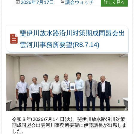
2026年7月17日
議会ウォッチ
詳しく見る
斐伊川放水路沿川対策期成同盟会出
雲河川事務所要望(R8.7.14)
令和８年(2026)7月1４日(火)、斐伊川放水路沿川対策
期成同盟会出雲河川事務所要望に伊藤議長が出席しま
した。