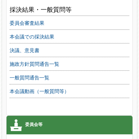
採決結果・一般質問等
委員会審査結果
本会議での採決結果
決議、意見書
施政方針質問通告一覧
一般質問通告一覧
本会議動画（一般質問等）