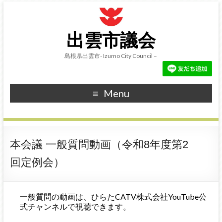
出雲市議会
島根県出雲市- Izumo City Council –
Menu
本会議 一般質問動画（令和8年度第2
回定例会）
一般質問の動画は、ひらたCATV株式会社YouTube公
式チャンネルで視聴できます。