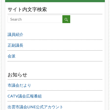
サイト内文字検索
議員紹介
正副議長
会派
お知らせ
市議会だより
CATV議会広報番組
出雲市議会LINE公式アカウント