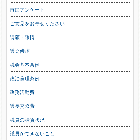
市民アンケート
ご意見をお寄せください
請願・陳情
議会傍聴
議会基本条例
政治倫理条例
政務活動費
議長交際費
議員の請負状況
議員ができないこと