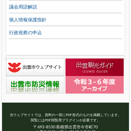
議会用語解説
個人情報保護指針
行政視察の申込
当ウェブサイトでは、資料の一部にPDF形式のものを掲載しています。
閲覧にはPDF閲覧用プラグインが必要です。
〒693-8530 島根県出雲市今市町70