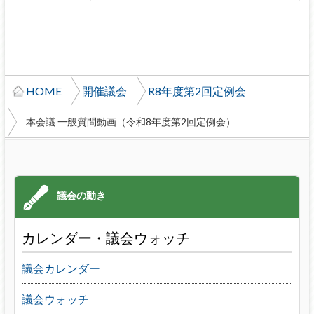
HOME
開催議会
R8年度第2回定例会
本会議 一般質問動画（令和8年度第2回定例会）
カレンダー・議会ウォッチ
議会カレンダー
議会ウォッチ