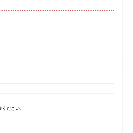
参ください。