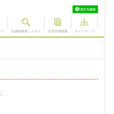
ダー
会議録検索システム
出雲市例規集
サイトマップ
す。