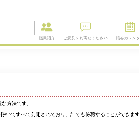
議員紹介
ご意見をお寄せください
議会カレン
近な方法です。
を除いてすべて公開されており、誰でも傍聴することができま