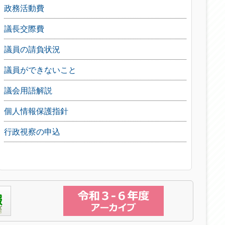
政務活動費
議長交際費
議員の請負状況
議員ができないこと
議会用語解説
個人情報保護指針
行政視察の申込