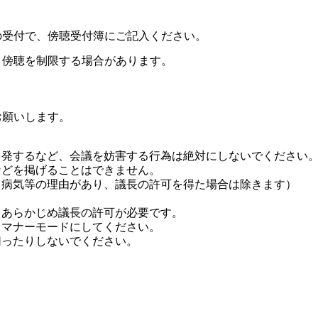
の受付で、傍聴受付簿にご記入ください。
、傍聴を制限する場合があります。
お願いします。
を発するなど、会議を妨害する行為は絶対にしないでください
などを掲げることはできません。
（病気等の理由があり、議長の許可を得た場合は除きます）
、あらかじめ議長の許可が必要です。
、マナーモードにしてください。
切ったりしないでください。