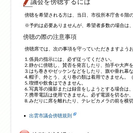
議会を傍聴するには
傍聴を希望される方は、当日、市役所本庁舎６階
※予約は必要ありませんが、希望者多数の場合は
傍聴の際の注意事項
傍聴席では、次の事項を守っていただきますよう
係員の指示には、必ず従ってください。
静かに傍聴し、賛否を発言したり、拍手や大声
はち巻きやゼッケンなどをしたり、旗や垂れ幕
帽子、外とう、えり巻の類は着用できません。
喫煙や飲食はできません。
写真等の撮影または録音をしようとする場合は
携帯電話は使用できません。必ず電源を切るか
みだりに席を離れたり、テレビカメラの前を横
出雲市議会傍聴規則