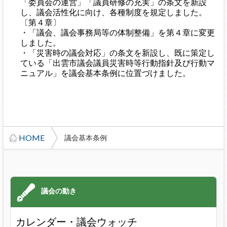
「委員会の運営」「議員研修の充実」の条文を新設
し、議会活性化に向け、各種制度を規定しました。
〔第４章〕
・「議会、議会事務局等の体制整備」を第４章に変更
しました。
・「災害時の議会対応」の条文を新設し、既に策定し
ている「出雲市議会議員災害時等行動指針及び行動マ
ニュアル」を議会基本条例に位置づけました。
HOME
議会基本条例
カレンダー・議会ウォッチ