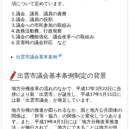
項について定めています。
議会、議長、議員の責務
議会、議員の役割
議会への市民参加の取組み
政務活動費、行政視察
議会の機能強化、議会改革への取組み
災害時の議会対応 など
出雲市議会基本条例
出雲市議会基本条例制定の背景
地方分権改革の流れのなかで、平成17年3月22日に合
併により新「出雲市」が誕生し、平成17年5月11日に
は新「出雲市議会」が発足しています。
地方分権の推進が図られるなか、国と地方公共団体の
関係は、「対等・協力」の関係へと変化しつつありま
す。また、平成19年4月1日には「地方分権改革推進
法」が施行されて、「地方にできることは地方が担