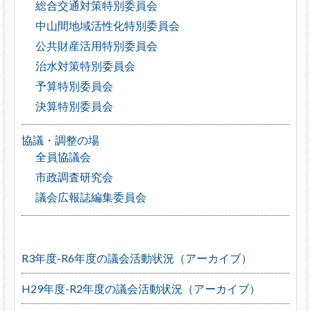
総合交通対策特別委員会
中山間地域活性化特別委員会
公共財産活用特別委員会
治水対策特別委員会
予算特別委員会
決算特別委員会
協議・調整の場
全員協議会
市政調査研究会
議会広報誌編集委員会
R3年度-R6年度の議会活動状況（アーカイブ）
H29年度-R2年度の議会活動状況（アーカイブ）