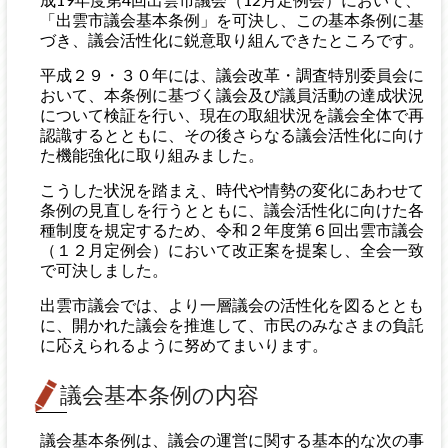
「出雲市議会基本条例」を可決し、この基本条例に基
づき、議会活性化に鋭意取り組んできたところです。
平成２９・３０年には、議会改革・調査特別委員会に
おいて、本条例に基づく議会及び議員活動の達成状況
について検証を行い、現在の取組状況を議会全体で再
認識するとともに、その後さらなる議会活性化に向け
た機能強化に取り組みました。
こうした状況を踏まえ、時代や情勢の変化にあわせて
条例の見直しを行うとともに、議会活性化に向けた各
種制度を規定するため、令和２年度第６回出雲市議会
（１２月定例会）において改正案を提案し、全会一致
で可決しました。
出雲市議会では、より一層議会の活性化を図るととも
に、開かれた議会を推進して、市民のみなさまの負託
に応えられるように努めてまいります。
議会基本条例の内容
議会基本条例は、議会の運営に関する基本的な次の事