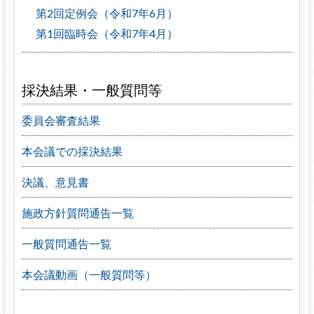
第2回定例会（令和7年6月）
第1回臨時会（令和7年4月）
採決結果・一般質問等
委員会審査結果
本会議での採決結果
決議、意見書
施政方針質問通告一覧
一般質問通告一覧
本会議動画（一般質問等）