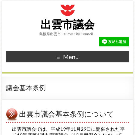
出雲市議会
島根県出雲市- Izumo City Council –
Menu
議会基本条例
出雲市議会基本条例について
出雲市議会では、平成19年11月29日に開催された平
成19年度第4回出雲市議会（12月定例会）において、