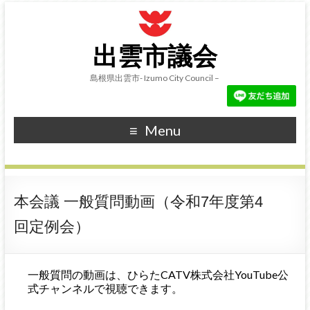
出雲市議会
島根県出雲市- Izumo City Council –
Menu
本会議 一般質問動画（令和7年度第4
回定例会）
一般質問の動画は、ひらたCATV株式会社YouTube公
式チャンネルで視聴できます。