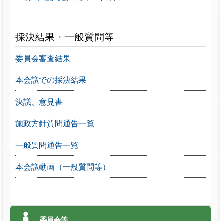
採決結果・一般質問等
委員会審査結果
本会議での採決結果
決議、意見書
施政方針質問通告一覧
一般質問通告一覧
本会議動画（一般質問等）