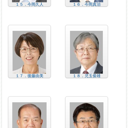
１５．今岡久人
１６．今岡真治
１７．後藤由美
１８．児玉俊雄