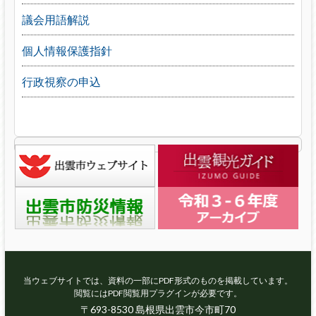
議会用語解説
個人情報保護指針
行政視察の申込
当ウェブサイトでは、資料の一部にPDF形式のものを掲載しています。
閲覧にはPDF閲覧用プラグインが必要です。
〒693-8530 島根県出雲市今市町70