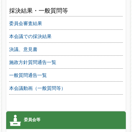
採決結果・一般質問等
委員会審査結果
本会議での採決結果
決議、意見書
施政方針質問通告一覧
一般質問通告一覧
本会議動画（一般質問等）