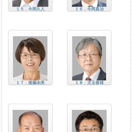
１５．今岡久人
１６．今岡真治
１７．後藤由美
１８．児玉俊雄