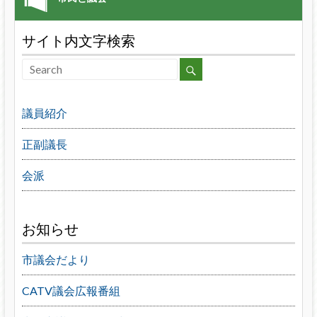
サイト内文字検索
議員紹介
正副議長
会派
お知らせ
市議会だより
CATV議会広報番組