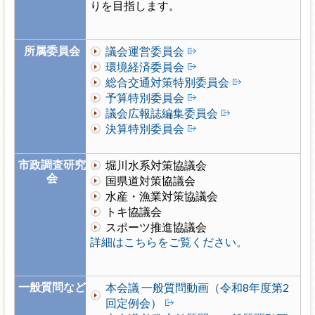
りを目指します。
所属委員会
議会運営委員会
環境経済委員会
総合交通対策特別委員会
予算特別委員会
議会広報誌編集委員会
決算特別委員会
市政調査研究
堀川水系対策協議会
会
国県道対策協議会
水産・漁業対策協議会
トキ協議会
スポーツ推進協議会
詳細はこちらをご覧ください。
一般質問など
本会議 一般質問動画（令和8年度第2
回定例会）