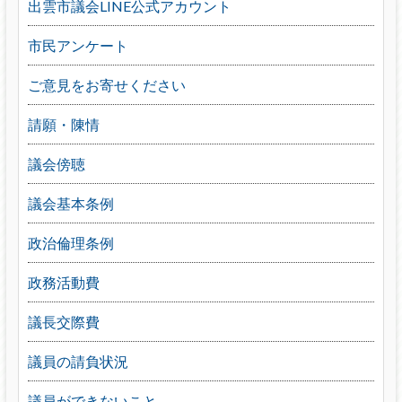
出雲市議会LINE公式アカウント
市民アンケート
ご意見をお寄せください
請願・陳情
議会傍聴
議会基本条例
政治倫理条例
政務活動費
議長交際費
議員の請負状況
議員ができないこと