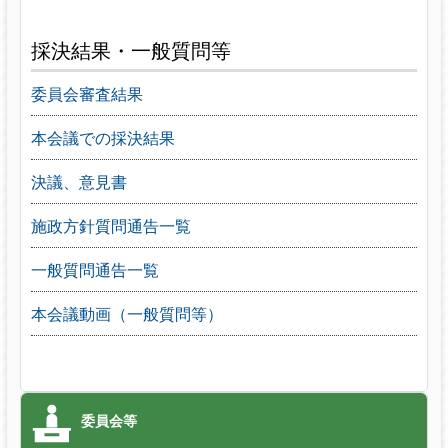
採決結果・一般質問等
委員会審査結果
本会議での採決結果
決議、意見書
施政方針質問通告一覧
一般質問通告一覧
本会議動画（一般質問等）