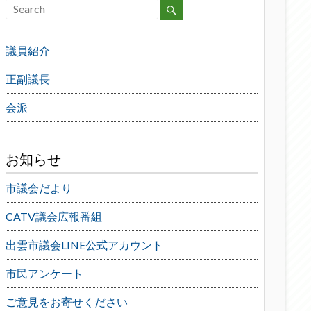
議員紹介
正副議長
会派
お知らせ
市議会だより
CATV議会広報番組
出雲市議会LINE公式アカウント
市民アンケート
ご意見をお寄せください