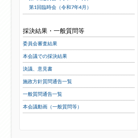
第1回臨時会（令和7年4月）
採決結果・一般質問等
委員会審査結果
本会議での採決結果
決議、意見書
施政方針質問通告一覧
一般質問通告一覧
本会議動画（一般質問等）