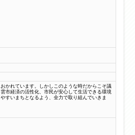
におかれています。しかしこのような時だからこそ議
出雲市経済の活性化、市民が安心して生活できる環境
しやすいまちとなるよう、全力で取り組んでいきま