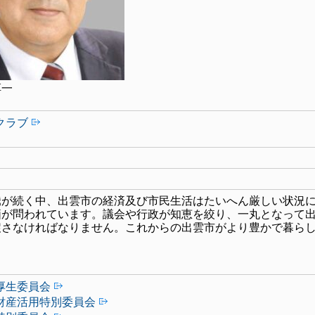
一
クラブ
騰が続く中、出雲市の経済及び市民生活はたいへん厳しい状況
価が問われています。議会や行政が知恵を絞り、一丸となって
戻さなければなりません。これからの出雲市がより豊かで暮ら
厚生委員会
財産活用特別委員会