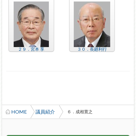
２９．宮本 享
３０．長廻利行
HOME
議員紹介
６．成相寛之