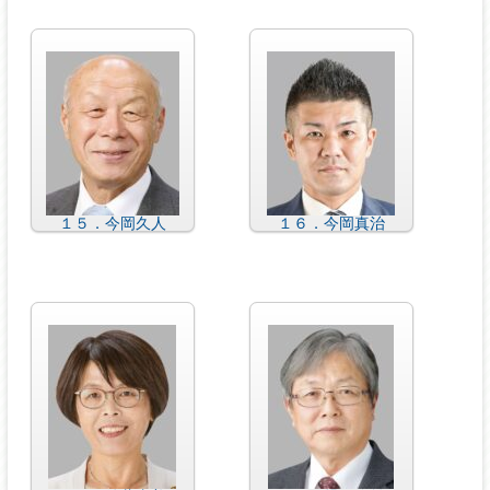
１５．今岡久人
１６．今岡真治