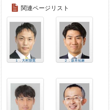
関連ページリスト
１．大村朋寛
２．坂本祐麻