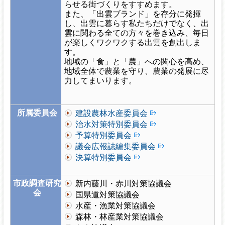
らせる街づくりをすすめます。
また、「出雲ブランド」を存分に発揮
し、出雲に暮らす私たちだけでなく、出
雲に関わる全ての方々を巻き込み、毎日
が楽しくワクワクする出雲を創出しま
す。
地域の「食」と「農」への関心を高め、
地域全体で農業を守り、農業の発展に尽
力してまいります。
所属委員会
建設農林水産委員会
治水対策特別委員会
予算特別委員会
議会広報誌編集委員会
決算特別委員会
市政調査研究
新内藤川・赤川対策協議会
会
国県道対策協議会
水産・漁業対策協議会
森林・林産業対策協議会