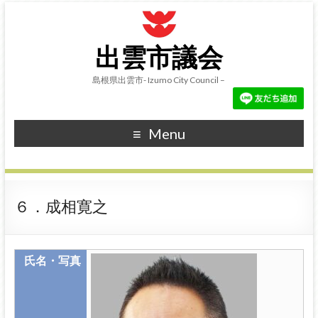
出雲市議会
島根県出雲市- Izumo City Council –
Menu
６．成相寛之
氏名・写真