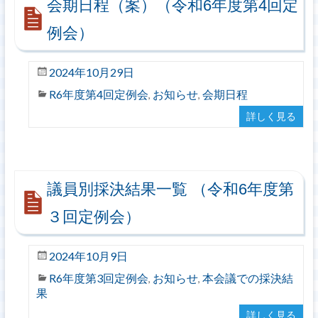
会期日程（案）（令和6年度第4回定
例会）
2024年10月29日
R6年度第4回定例会
お知らせ
会期日程
,
,
詳しく見る
議員別採決結果一覧 （令和6年度第
３回定例会）
2024年10月9日
R6年度第3回定例会
お知らせ
本会議での採決結
,
,
果
詳しく見る