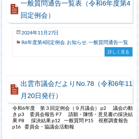
一般質問通告一覧表（令和6年度第4
回定例会）
2024年11月27日
R6年度第4回定例会
お知らせ
一般質問通告一覧
,
,
詳しく見る
出雲市議会だよりNo.78（令和6年11
月20日発行）
令和6年度 第３回定例会（９月議会） p2 議会の動
き p3 委員会報告 P7 請願・陳情・意見書の採決結
果 P8 採決結果 p12 一般質問 P15 視察調査報告
p16 委員会・協議会活動報