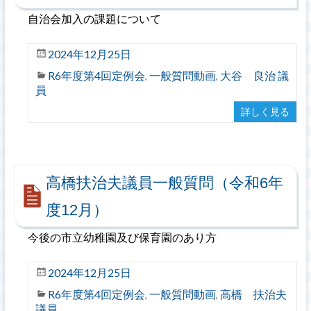
自治会加入の課題について
2024年12月25日
R6年度第4回定例会
一般質問動画
大谷 良治 議
,
,
員
詳しく見る
高橋扶治夫議員一般質問（令和6年
度12月）
今後の市立幼稚園及び保育園のあり方
2024年12月25日
R6年度第4回定例会
一般質問動画
高橋 扶治夫
,
,
議員