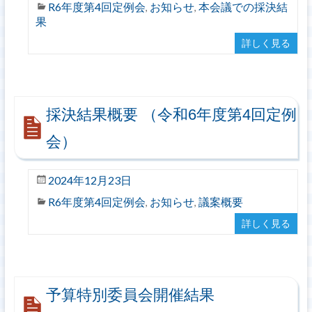
R6年度第4回定例会
お知らせ
本会議での採決結
,
,
果
詳しく見る
採決結果概要 （令和6年度第4回定例
会）
2024年12月23日
R6年度第4回定例会
お知らせ
議案概要
,
,
詳しく見る
予算特別委員会開催結果