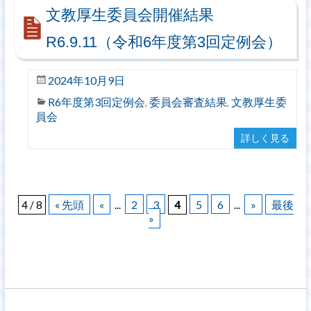
文教厚生委員会開催結果
R6.9.11（令和6年度第3回定例会）
2024年10月9日
R6年度第3回定例会
委員会審査結果
文教厚生委
,
,
員会
詳しく見る
« 先頭
«
2
3
5
6
»
最後
4 / 8
...
4
...
»