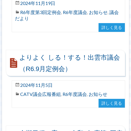
2024年11月19日
R6年度第3回定例会
R6年度議会
お知らせ
議会
,
,
,
だより
詳しく見る
よりよく しる！する！出雲市議会
（R6.9月定例会）
2024年11月5日
CATV議会広報番組
R6年度議会
お知らせ
,
,
詳しく見る