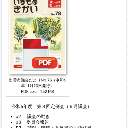
出雲市議会だよりNo.78（令和6
年11月20日発行）
PDF size : 4.52 MB
令和6年度 第３回定例会（９月議会）
p2 議会の動き
p3 委員会報告
P7 請願・陳情・意見書の採決結果