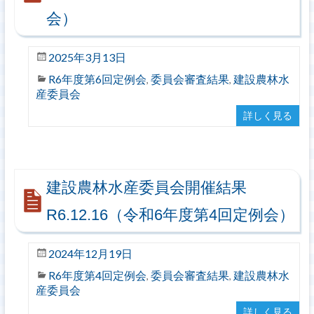
会）
2025年3月13日
R6年度第6回定例会
委員会審査結果
建設農林水
,
,
産委員会
詳しく見る
建設農林水産委員会開催結果
R6.12.16（令和6年度第4回定例会）
2024年12月19日
R6年度第4回定例会
委員会審査結果
建設農林水
,
,
産委員会
詳しく見る