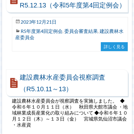
R5.12.13（令和5年度第4回定例会）
2023年12月21日
R5年度第4回定例会
委員会審査結果
建設農林水
,
,
産委員会
詳しく見る
建設農林水産委員会視察調査
（R5.10.11～13）
建設農林水産委員会が視察調査を実施しました。 ◆
令和６年１０月１１日（水） 秋田県大館市議会 ・地
域林業成長産業化の取り組みについて ◆令和６年１０
月１２日（木）～１３日（金） 宮城県気仙沼市議会
・水産資