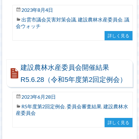
2023年8月4日
出雲市議会災害対策会議
建設農林水産委員会
議
,
,
会ウォッチ
詳しく見る
建設農林水産委員会開催結果
R5.6.28（令和5年度第2回定例会）
2023年6月28日
R5年度第2回定例会
委員会審査結果
建設農林水
,
,
産委員会
詳しく見る