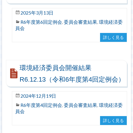
2025年3月13日
R6年度第6回定例会
委員会審査結果
環境経済委
,
,
員会
詳しく見る
環境経済委員会開催結果
R6.12.13（令和6年度第4回定例会）
2024年12月19日
R6年度第4回定例会
委員会審査結果
環境経済委
,
,
員会
詳しく見る