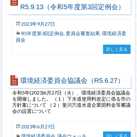
R5.9.13（令和5年度第3回定例会）
2023年9月27日
R5年度第3回定例会
委員会審査結果
環境経済委
,
,
員会
詳しく見る
環境経済委員会協議会（R5.6.27）
令和5年(2023)6月27日（火）、環境経済委員会協議会
を開催しました。 （１）下水道使用料改定に係る市の
方針案について （２）斐川宍道水道企業団料金等審議
会の設置について
2023年6月27日
環境経済委員会
議会ウォッチ
詳しく見る
,