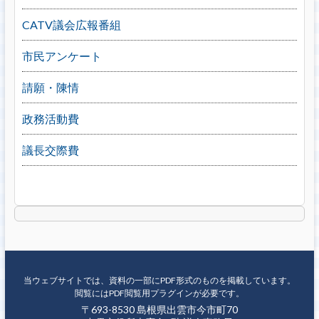
CATV議会広報番組
市民アンケート
請願・陳情
政務活動費
議長交際費
当ウェブサイトでは、資料の一部にPDF形式のものを掲載しています。
閲覧にはPDF閲覧用プラグインが必要です。
〒693-8530 島根県出雲市今市町70