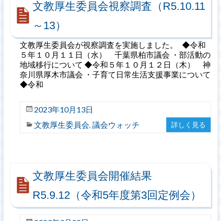
文教厚生委員会視察調査（R5.10.11
～13）
文教厚生委員会が視察調査を実施しました。 ◆令和
５年１０月１１日（水） 千葉県柏市議会 ・部活動の
地域移行について ◆令和５年１０月１２日（木） 神
奈川県厚木市議会 ・子育て日常生活支援事業について
◆令和
2023年10月13日
文教厚生委員会
議会ウォッチ
詳しく見る
,
文教厚生委員会開催結果
R5.9.12（令和5年度第3回定例会）