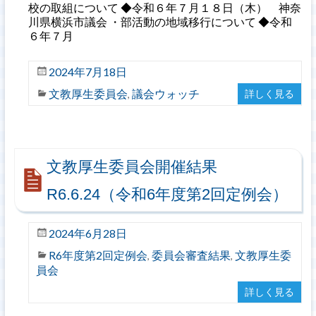
校の取組について ◆令和６年７月１８日（木） 神奈
川県横浜市議会 ・部活動の地域移行について ◆令和
６年７月
2024年7月18日
文教厚生委員会
議会ウォッチ
詳しく見る
,
文教厚生委員会開催結果
R6.6.24（令和6年度第2回定例会）
2024年6月28日
R6年度第2回定例会
委員会審査結果
文教厚生委
,
,
員会
詳しく見る