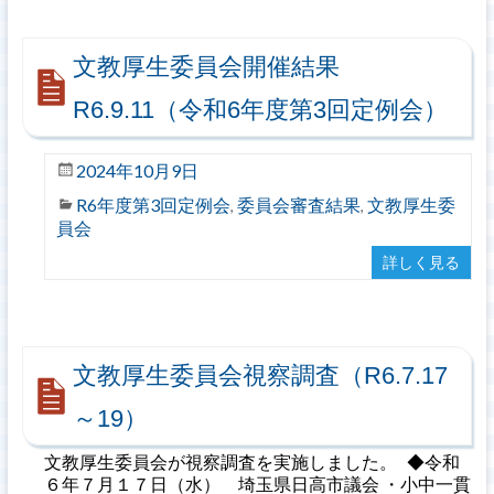
文教厚生委員会開催結果
R6.9.11（令和6年度第3回定例会）
2024年10月9日
R6年度第3回定例会
委員会審査結果
文教厚生委
,
,
員会
詳しく見る
文教厚生委員会視察調査（R6.7.17
～19）
文教厚生委員会が視察調査を実施しました。 ◆令和
６年７月１７日（水） 埼玉県日高市議会 ・小中一貫