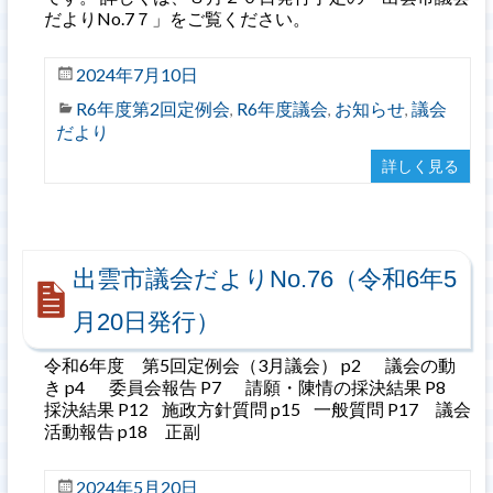
だよりNo.7７」をご覧ください。
2024年7月10日
R6年度第2回定例会
R6年度議会
お知らせ
議会
,
,
,
だより
詳しく見る
出雲市議会だよりNo.76（令和6年5
月20日発行）
令和6年度 第5回定例会（3月議会） p2 議会の動
き p4 委員会報告 P7 請願・陳情の採決結果 P8
採決結果 P12 施政方針質問 p15 一般質問 P17 議会
活動報告 p18 正副
2024年5月20日