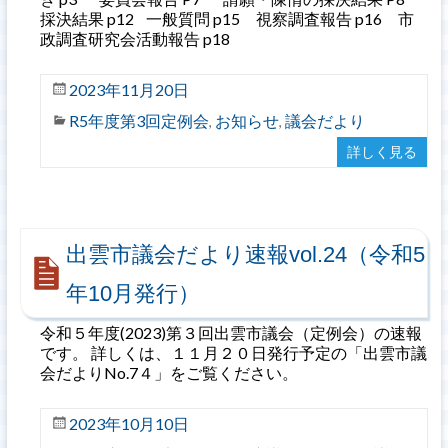
採決結果 p12 一般質問 p15 視察調査報告 p16 市
政調査研究会活動報告 p18
2023年11月20日
R5年度第3回定例会
お知らせ
議会だより
,
,
詳しく見る
出雲市議会だより速報vol.24（令和5
年10月発行）
令和５年度(2023)第３回出雲市議会（定例会）の速報
です。 詳しくは、１１月２０日発行予定の「出雲市議
会だよりNo.7４」をご覧ください。
2023年10月10日