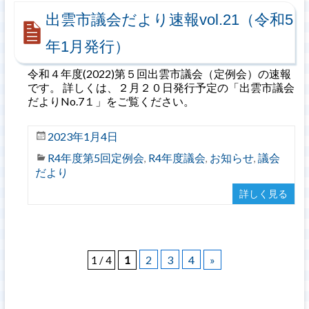
出雲市議会だより速報vol.21（令和5
年1月発行）
令和４年度(2022)第５回出雲市議会（定例会）の速報
です。 詳しくは、２月２０日発行予定の「出雲市議会
だよりNo.7１」をご覧ください。
2023年1月4日
R4年度第5回定例会
R4年度議会
お知らせ
議会
,
,
,
だより
詳しく見る
2
3
4
»
1 / 4
1