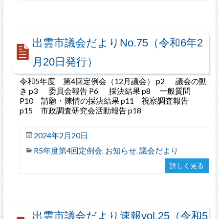
出雲市議会だよりNo.75（令和6年2
月20日発行）
令和5年度 第4回定例会（12月議会） p2 議会の動
き p3 委員会報告 P6 採決結果 p8 一般質問
P10 請願・陳情の採決結果 p11 視察調査報告
p15 市政調査研究会活動報告 p18
2024年2月20日
R5年度第4回定例会
お知らせ
議会だより
,
,
詳しく見る
出雲市議会だより速報vol.25（令和5