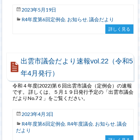
2023年5月19日
R4年度第6回定例会
お知らせ
議会だより
,
,
詳しく見る
出雲市議会だより速報vol.22（令和5
年4月発行）
令和４年度(2022)第６回出雲市議会（定例会）の速報
です。 詳しくは、５月１９日発行予定の「出雲市議会
だよりNo.7２」をご覧ください。
2023年4月3日
R4年度第6回定例会
R4年度議会
お知らせ
議会
,
,
,
だより
詳しく見る