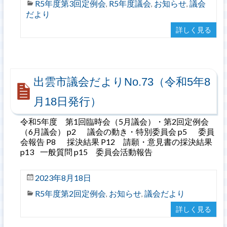
R5年度第3回定例会
R5年度議会
お知らせ
議会
,
,
,
だより
詳しく見る
出雲市議会だよりNo.73（令和5年8
月18日発行）
令和5年度 第1回臨時会（5月議会）・第2回定例会
（6月議会） p2 議会の動き・特別委員会 p5 委員
会報告 P8 採決結果 P12 請願・意見書の採決結果
p13 一般質問 p15 委員会活動報告
2023年8月18日
R5年度第2回定例会
お知らせ
議会だより
,
,
詳しく見る