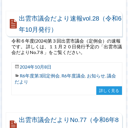
出雲市議会だより速報vol.28（令和6
年10月発行）
令和６年度(2024)第３回出雲市議会（定例会）の速報
です。 詳しくは、１１月２０日発行予定の「出雲市議
会だよりNo.7８」をご覧ください。
2024年10月8日
R6年度第3回定例会
R6年度議会
お知らせ
議会
,
,
,
だより
詳しく見る
出雲市議会だよりNo.77（令和6年8