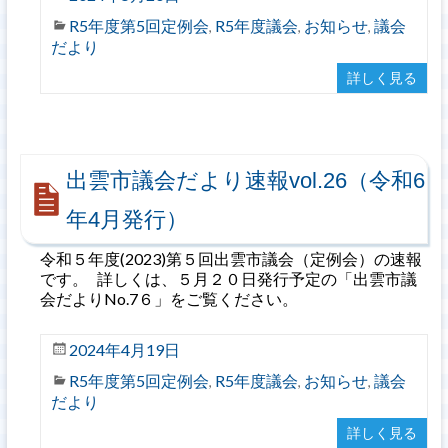
R5年度第5回定例会
R5年度議会
お知らせ
議会
,
,
,
だより
詳しく見る
出雲市議会だより速報vol.26（令和6
年4月発行）
令和５年度(2023)第５回出雲市議会（定例会）の速報
です。 詳しくは、５月２０日発行予定の「出雲市議
会だよりNo.7６」をご覧ください。
2024年4月19日
R5年度第5回定例会
R5年度議会
お知らせ
議会
,
,
,
だより
詳しく見る