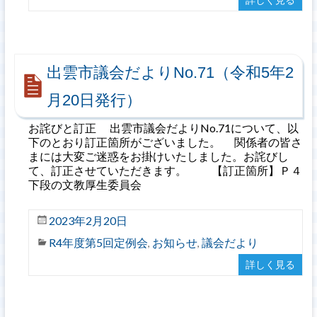
出雲市議会だよりNo.71（令和5年2
月20日発行）
お詫びと訂正 出雲市議会だよりNo.71について、以
下のとおり訂正箇所がございました。 関係者の皆さ
まには大変ご迷惑をお掛けいたしました。お詫びし
て、訂正させていただきます。 【訂正箇所】Ｐ４
下段の文教厚生委員会
2023年2月20日
R4年度第5回定例会
お知らせ
議会だより
,
,
詳しく見る