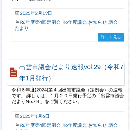
2025年2月19日
R6年度第4回定例会
R6年度議会
お知らせ
議会
,
,
,
だより
詳しく見る
出雲市議会だより速報vol.29（令和7
年1月発行）
令和６年度(2024)第４回出雲市議会（定例会）の速報
です。 詳しくは、１月２０日発行予定の「出雲市議会
だよりNo.7９」をご覧ください。
2025年1月6日
R6年度第4回定例会
R6年度議会
お知らせ
議会
,
,
,