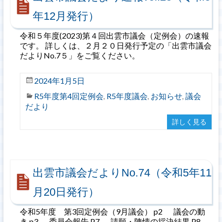
年12月発行）
令和５年度(2023)第４回出雲市議会（定例会）の速報
です。 詳しくは、２月２０日発行予定の「出雲市議会
だよりNo.7５」をご覧ください。
2024年1月5日
R5年度第4回定例会
R5年度議会
お知らせ
議会
,
,
,
だより
詳しく見る
出雲市議会だよりNo.74（令和5年11
月20日発行）
令和5年度 第3回定例会（9月議会） p2 議会の動
き p3 委員会報告 P7 請願・陳情の採決結果 P8