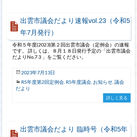
出雲市議会だより速報vol.23（令和5
年7月発行）
令和５年度(2023)第２回出雲市議会（定例会）の速報
です。 詳しくは、８月１８日発行予定の「出雲市議会
だよりNo.7３」をご覧ください。
2023年7月13日
R5年度第2回定例会
R5年度議会
お知らせ
議会
,
,
,
だより
詳しく見る
出雲市議会だより 臨時号（令和5年