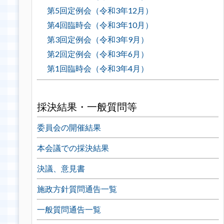
第5回定例会（令和3年12月）
第4回臨時会（令和3年10月）
第3回定例会（令和3年9月）
第2回定例会（令和3年6月）
第1回臨時会（令和3年4月）
採決結果・一般質問等
委員会の開催結果
本会議での採決結果
決議、意見書
施政方針質問通告一覧
一般質問通告一覧