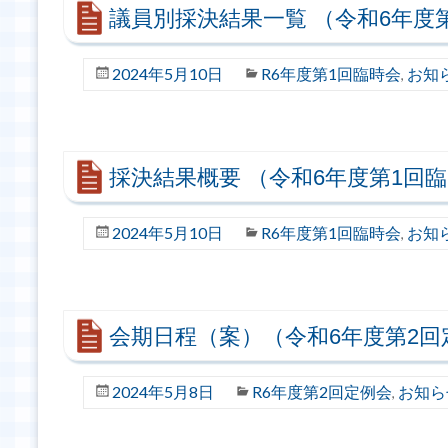
議員別採決結果一覧 （令和6年度
2024年5月10日
R6年度第1回臨時会
お知
,
採決結果概要 （令和6年度第1回
2024年5月10日
R6年度第1回臨時会
お知
,
会期日程（案）（令和6年度第2回
2024年5月8日
R6年度第2回定例会
お知ら
,