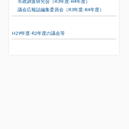
市政調査研究会（R3年度-R4年度）
議会広報誌編集委員会（R3年度-R4年度）
H29年度-R2年度の議会等