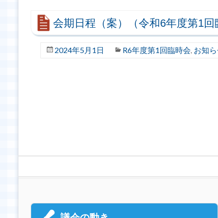
会期日程（案）（令和6年度第1回
2024年5月1日
R6年度第1回臨時会
お知ら
,