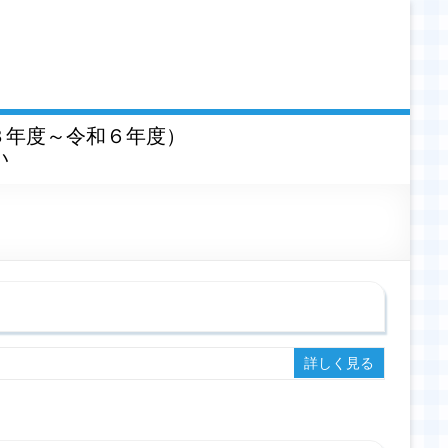
３年度～令和６年度）
い
詳しく見る