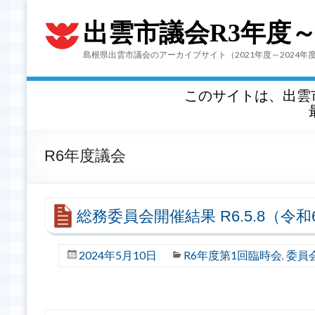
出雲市議会R3年度
島根県出雲市議会のアーカイブサイト（2021年度～2024年
このサイトは、出雲
R6年度議会
総務委員会開催結果 R6.5.8（令
2024年5月10日
R6年度第1回臨時会
委員
,