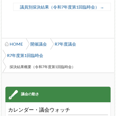
議員別採決結果（令和7年度第1回臨時会）
→
HOME
開催議会
R7年度議会
R7年度第1回臨時会
採決結果概要（令和7年度第1回臨時会）
カレンダー・議会ウォッチ