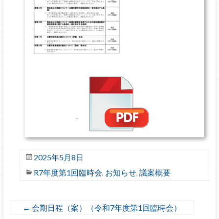
2025年5月8日
R7年度第1回臨時会
お知らせ
議案概要
,
,
←
会期日程（案）（令和7年度第1回臨時会）