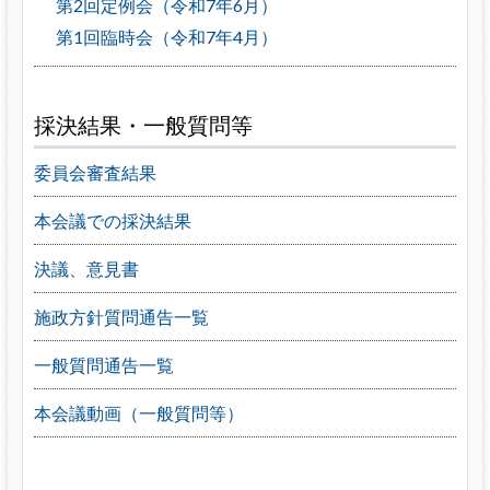
第2回定例会（令和7年6月）
第1回臨時会（令和7年4月）
採決結果・一般質問等
委員会審査結果
本会議での採決結果
決議、意見書
施政方針質問通告一覧
一般質問通告一覧
本会議動画（一般質問等）