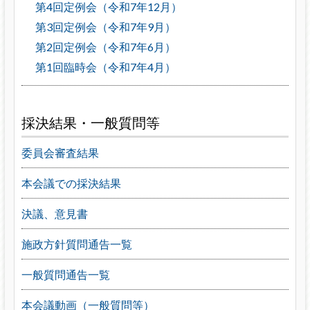
第4回定例会（令和7年12月）
第3回定例会（令和7年9月）
第2回定例会（令和7年6月）
第1回臨時会（令和7年4月）
採決結果・一般質問等
委員会審査結果
本会議での採決結果
決議、意見書
施政方針質問通告一覧
一般質問通告一覧
本会議動画（一般質問等）