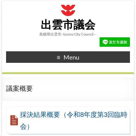
出雲市議会
島根県出雲市- Izumo City Council –
Menu
議案概要
採決結果概要（令和8年度第3回臨時
会）