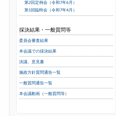
第2回定例会（令和7年6月）
第1回臨時会（令和7年4月）
採決結果・一般質問等
委員会審査結果
本会議での採決結果
決議、意見書
施政方針質問通告一覧
一般質問通告一覧
本会議動画（一般質問等）