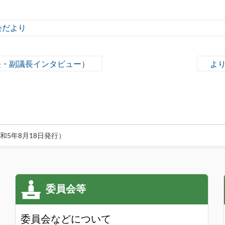
会だより
長・副議長インタビュー）
より
令和5年8月18日発行）
委員会などについて