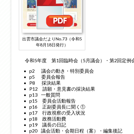
出雲市議会だよりNo.73（令和5
年8月18日発行）
令和5年度 第1回臨時会（5月議会）・第2回定例
p2 議会の動き・特別委員会
p5 委員会報告
P8 採決結果
P12 請願・意見書の採決結果
p13 一般質問
p15 委員会活動報告
p16 正副委員長に聞く①
p17 行政視察の受入状況
p18 政務活動費
p19 議長の日記
p20 議会活動・会期日程（案）・編集後記