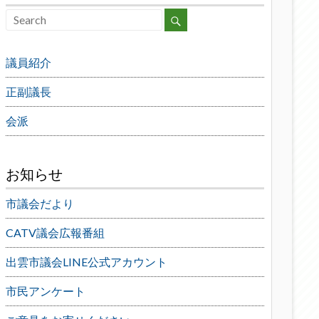
議員紹介
正副議長
会派
お知らせ
市議会だより
CATV議会広報番組
出雲市議会LINE公式アカウント
市民アンケート