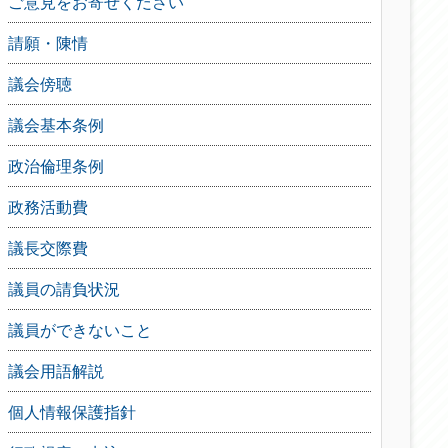
ご意見をお寄せください
請願・陳情
議会傍聴
議会基本条例
政治倫理条例
政務活動費
議長交際費
議員の請負状況
議員ができないこと
議会用語解説
個人情報保護指針