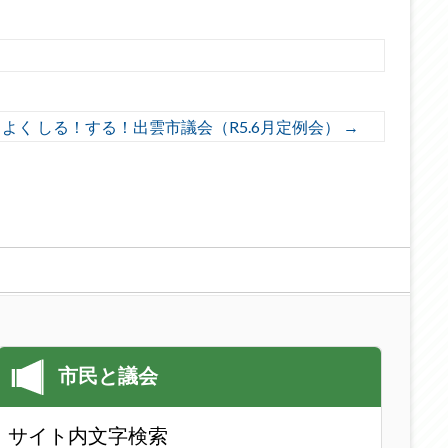
よく しる！する！出雲市議会（R5.6月定例会）
→
サイト内文字検索