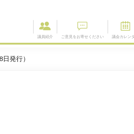
議員紹介
ご意見をお寄せください
議会カレン
18日発行）