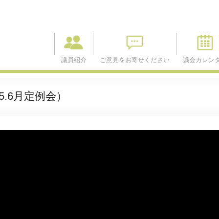
議員紹介
ご意見をお寄せください
議会カレン
.6月定例会）