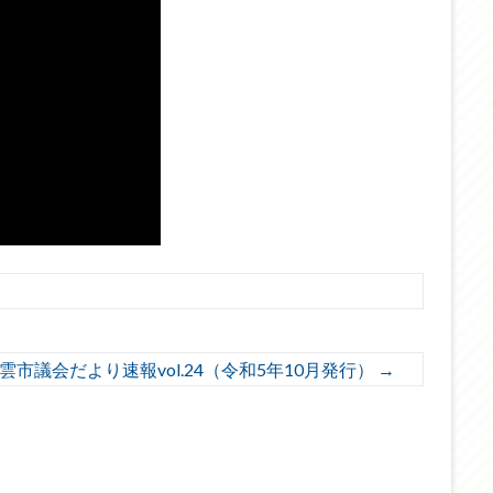
雲市議会だより速報vol.24（令和5年10月発行）
→