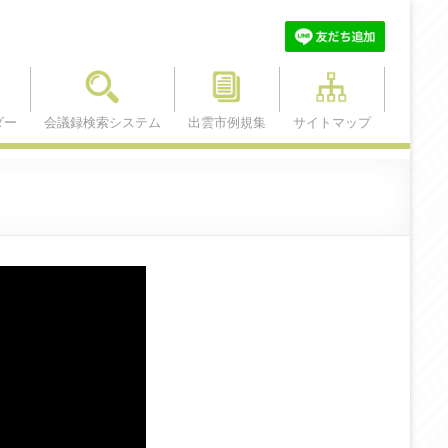
ダー
会議録検索システム
出雲市例規集
サイトマップ