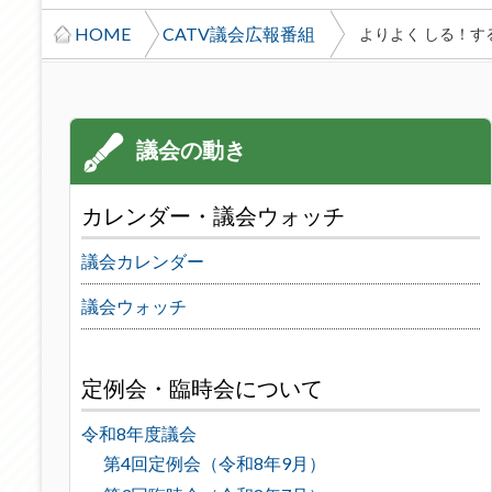
HOME
CATV議会広報番組
よりよく しる！す
カレンダー・議会ウォッチ
議会カレンダー
議会ウォッチ
定例会・臨時会について
令和8年度議会
第4回定例会（令和8年9月）