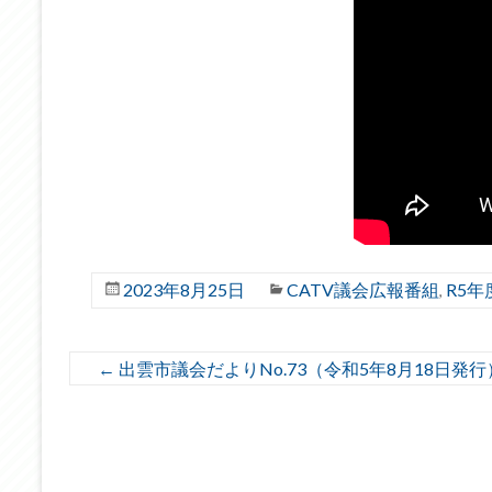
2023年8月25日
CATV議会広報番組
R5年
,
←
出雲市議会だよりNo.73（令和5年8月18日発行