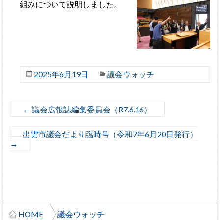
組みについて説明しました。
2025年6月19日
議会ウォッチ
←
議会広報誌編集委員会（R7.6.16）
出雲市議会だより臨時号（令和7年6月20日発行）
→
HOME
議会ウォッチ