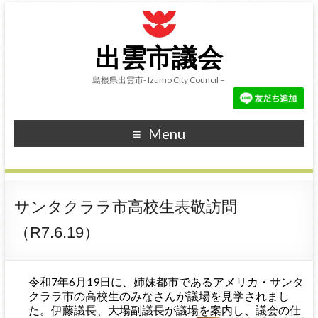
出雲市議会
島根県出雲市- Izumo City Council –
Menu
サンタクララ市高校生表敬訪問
（R7.6.19）
令和7年6月19日に、姉妹都市であるアメリカ・サンタ
クララ市の高校生のみなさんが議場を見学されまし
た。伊藤議長、大場副議長が議場を案内し、議会の仕