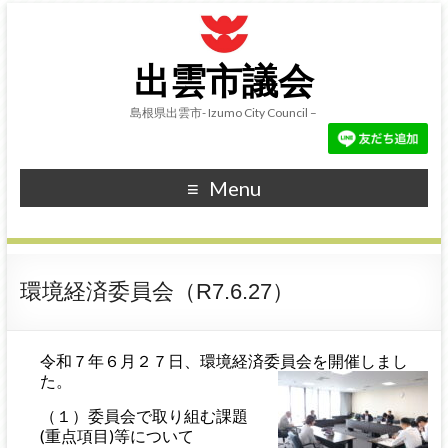
出雲市議会
島根県出雲市- Izumo City Council –
Menu
環境経済委員会（R7.6.27）
令和７年６月２７日、環境経済委員会を開催しまし
た。
（１）委員会で取り組む課題
(重点項目)等について