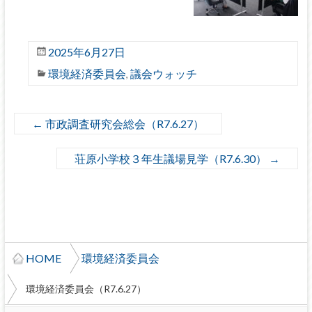
2025年6月27日
環境経済委員会
議会ウォッチ
,
←
市政調査研究会総会（R7.6.27）
荘原小学校３年生議場見学（R7.6.30）
→
HOME
環境経済委員会
環境経済委員会（R7.6.27）