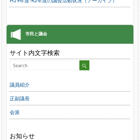
H29年度-R2年度の議会活動状況（アーカイブ）
サイト内文字検索
議員紹介
正副議長
会派
お知らせ