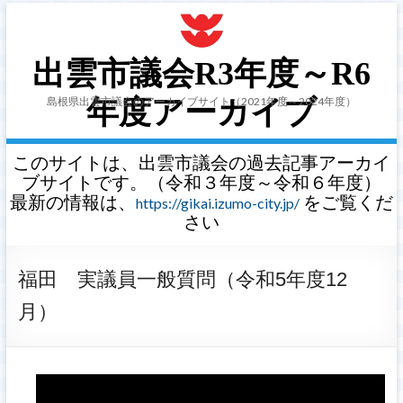
出雲市議会R3年度～R6
島根県出雲市議会のアーカイブサイト（2021年度～2024年度）
年度アーカイブ
このサイトは、出雲市議会の過去記事アーカイ
ブサイトです。（令和３年度～令和６年度）
最新の情報は、
をご覧くだ
https://gikai.izumo-city.jp/
さい
福田 実議員一般質問（令和5年度12
月）