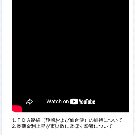
ＦＤＡ路線（静岡および仙台便）の維持について
長期金利上昇が市財政に及ぼす影響について