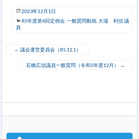
2023年12月1日
R5年度第4回定例会
一般質問動画
大場 利信 議
,
,
員
←
議会運営委員会（R5.12.1）
石橋広信議員一般質問（令和5年度12月）
→