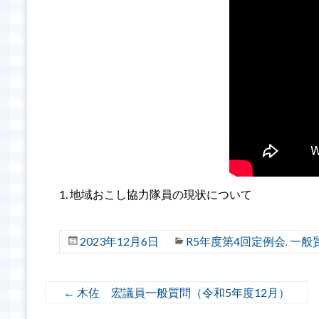
地域おこし協力隊員の現状について
2023年12月6日
R5年度第4回定例会
一般
,
←
木佐 宏議員一般質問（令和5年度12月）