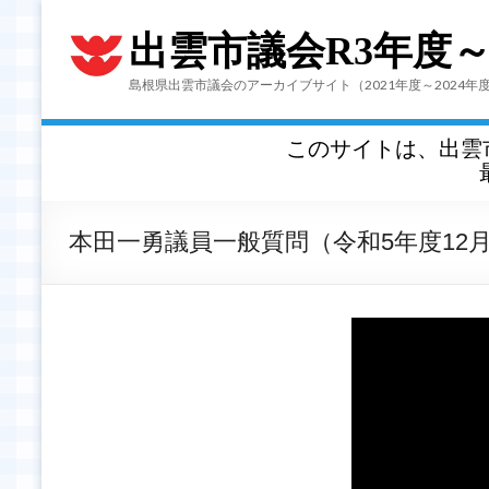
出雲市議会R3年度
島根県出雲市議会のアーカイブサイト（2021年度～2024年
このサイトは、出雲
本田一勇議員一般質問（令和5年度12