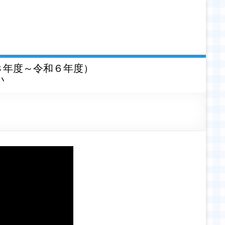
３年度～令和６年度）
い