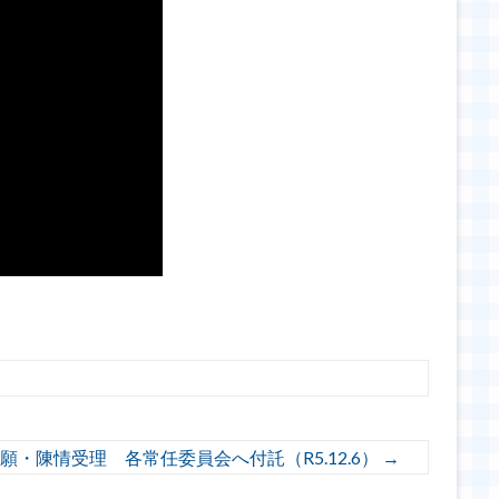
願・陳情受理 各常任委員会へ付託（R5.12.6）
→