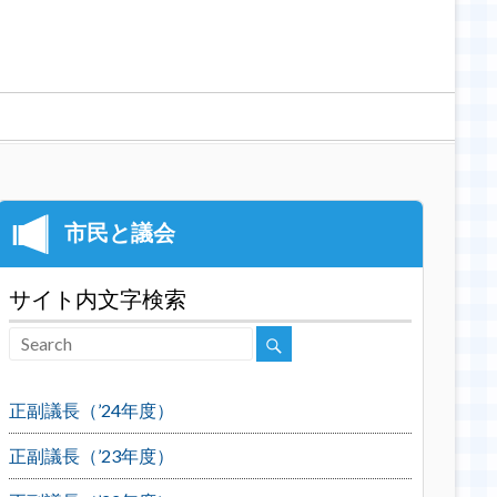
サイト内文字検索
正副議長（’24年度）
正副議長（’23年度）