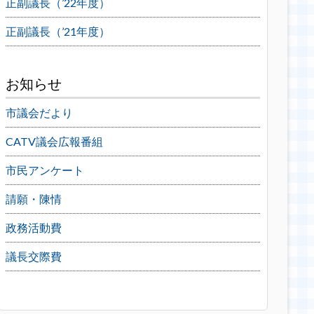
正副議長（’22年度）
正副議長（’21年度）
お知らせ
市議会だより
CATV議会広報番組
市民アンケート
請願・陳情
政務活動費
議長交際費