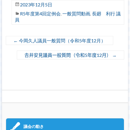
2023年12月5日
R5年度第4回定例会
一般質問動画
長廻 利行 議
,
,
員
←
今岡久人議員一般質問（令和5年度12月）
𠮷井安見議員一般質問（令和5年度12月）
→