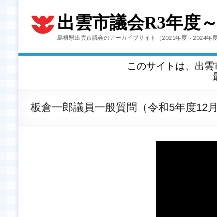
出雲市議会R3年度
島根県出雲市議会のアーカイブサイト（2021年度～2024年
このサイトは、出雲
板倉一郎議員一般質問（令和5年度12