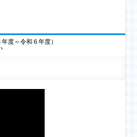
３年度～令和６年度）
い