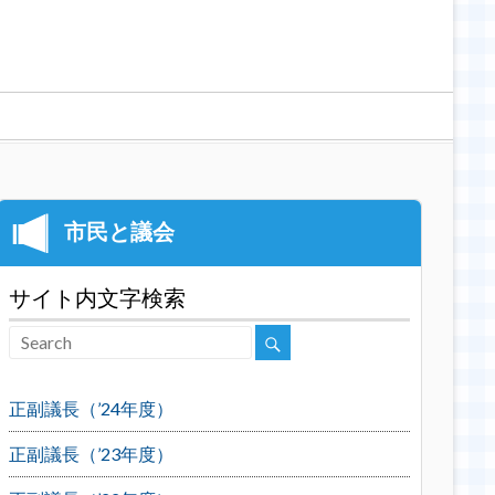
サイト内文字検索
正副議長（’24年度）
正副議長（’23年度）