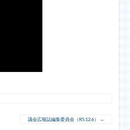
議会広報誌編集委員会（R5.12.6）
→