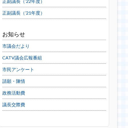
正副議長（’22年度）
正副議長（’21年度）
お知らせ
市議会だより
CATV議会広報番組
市民アンケート
請願・陳情
政務活動費
議長交際費