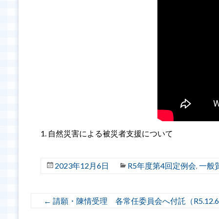
自然災害による被災者支援について
2023年12月6日
R5年度第4回定例会
一般
,
←
請願・陳情受理 各常任委員会へ付託（R5.12.