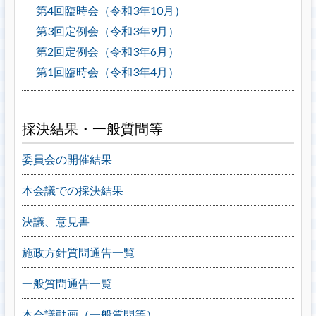
第4回臨時会（令和3年10月）
第3回定例会（令和3年9月）
第2回定例会（令和3年6月）
第1回臨時会（令和3年4月）
採決結果・一般質問等
委員会の開催結果
本会議での採決結果
決議、意見書
施政方針質問通告一覧
一般質問通告一覧
本会議動画（一般質問等）