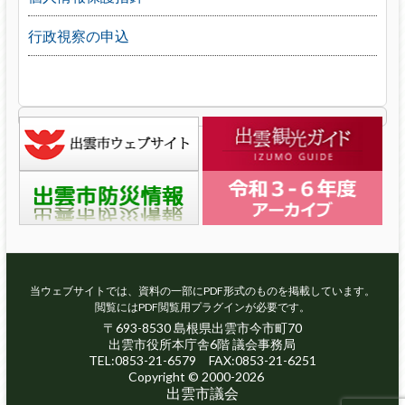
行政視察の申込
当ウェブサイトでは、資料の一部にPDF形式のものを掲載しています。
閲覧にはPDF閲覧用プラグインが必要です。
〒693-8530 島根県出雲市今市町70
出雲市役所本庁舎6階 議会事務局
TEL:0853-21-6579 FAX:0853-21-6251
Copyright © 2000-2026
出雲市議会