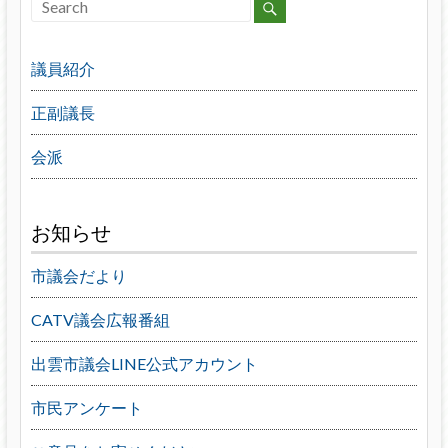
議員紹介
正副議長
会派
お知らせ
市議会だより
CATV議会広報番組
出雲市議会LINE公式アカウント
市民アンケート