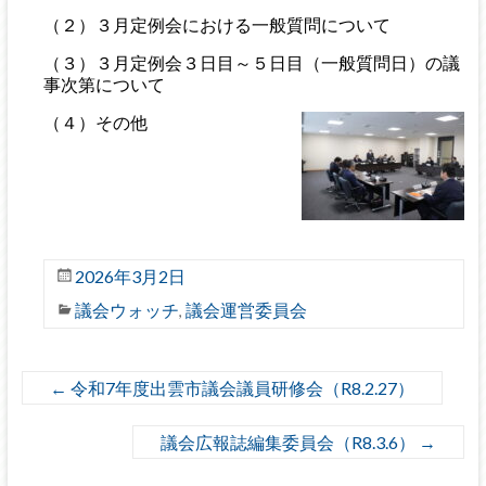
（２）３月定例会における一般質問について
（３）３月定例会３日目～５日目（一般質問日）の議
事次第について
（４）その他
2026年3月2日
議会ウォッチ
議会運営委員会
,
←
令和7年度出雲市議会議員研修会（R8.2.27）
議会広報誌編集委員会（R8.3.6）
→