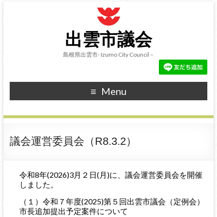
出雲市議会
島根県出雲市- Izumo City Council –
Menu
議会運営委員会（R8.3.2）
令和8年(2026)3月２日(月)に、議会運営委員会を開催
しました。
（１）令和７年度(2025)第５回出雲市議会（定例会）
市長追加提出予定案件について